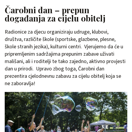
Čarobni dan – prepun
događanja za cijelu obitelj
Radionice za djecu organiziraju udruge, klubovi,
društva, različite škole (sportske, glazbene, plesne,
škole stranih jezika), kulturni centri. Vjerujemo da će u
pripremljenim sadržajima prepunim zabave uživati
mališani, ali i roditelji te tako zajedno, aktivno provjesti
dan u prirodi. Upravo zbog toga, Čarobni dan
prezentira cjelodnevnu zabavu za cijelu obitelj koja se
ne zaboravlja!