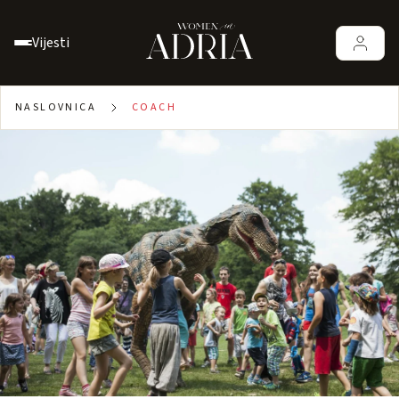
Vijesti
NASLOVNICA
COACH