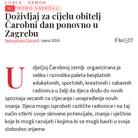
COACH - ODMOR
PROMO SADRŽAJ
Doživljaj za cijelu obitelj
Čarobni dan ponovno u
Zagrebu
2. rujna 2016.
Sponzorirani Članak
U
dječjoj Čarobnoj zemlji organizirana je
velika i raznolika paleta besplatnih
edukativnih, sportskih, kreativnih i zabavnih
radionica u želji da djeca dođu do novih
spoznaja vezanih za stjecanje i unapređenje novih
znanja. Djeca mogu isprobati različite radionice i na taj
način otkriti svoje skrivene potencijale, znanja i vještine
koje bi mogli razvijati i kojima bi se mogli baviti u svoje
slobodno vrijeme.