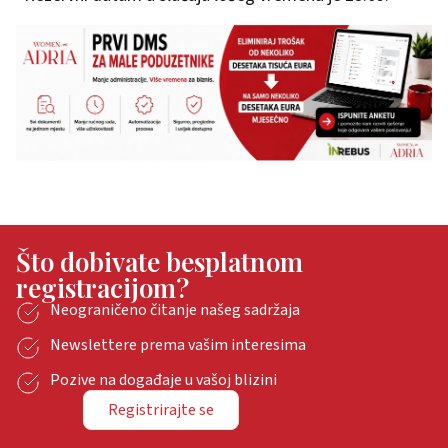
Što dobivate besplatnom
registracijom?
Neograničeno čitanje našeg sadržaja
Newslettere prema vašim interesima
Pozive na događaje u vašoj blizini
Registrirajte se