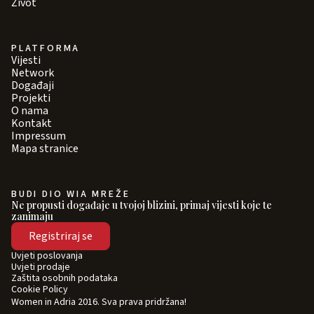
Život
PLATFORMA
Vijesti
Network
Događaji
Projekti
O nama
Kontakt
Impressum
Mapa stranice
BUDI DIO WIA MREŽE
Ne propusti događaje u tvojoj blizini, primaj vijesti koje te
zanimaju
Registriraj se
Uvjeti poslovanja
Uvjeti prodaje
Zaštita osobnih podataka
Cookie Policy
Women in Adria 2016. Sva prava pridržana!