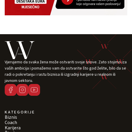
Vjerujemo da svaka žena može ostvariti svoje snove. Zato stojimo iza
vaših ambicija i pomažemo vam da ostvarite što god želite, bilo da se
radi o pokretanju i rastu biznisa ili izgradnji karijere u realnom ili
javnom sektoru.
KATEGORIJE
Biznis
Coach
Karijera