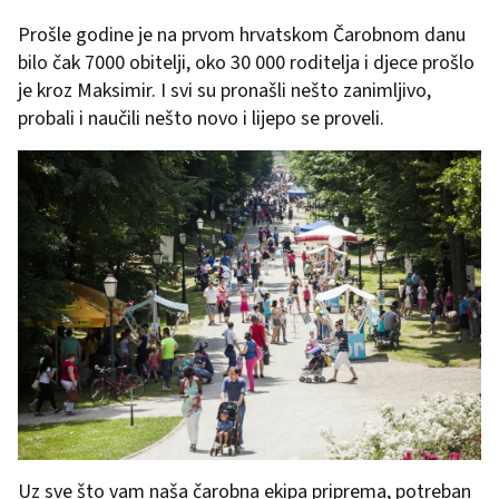
Prošle godine je na prvom hrvatskom Čarobnom danu
bilo čak 7000 obitelji, oko 30 000 roditelja i djece prošlo
je kroz Maksimir. I svi su pronašli nešto zanimljivo,
probali i naučili nešto novo i lijepo se proveli.
Uz sve što vam naša čarobna ekipa priprema, potreban