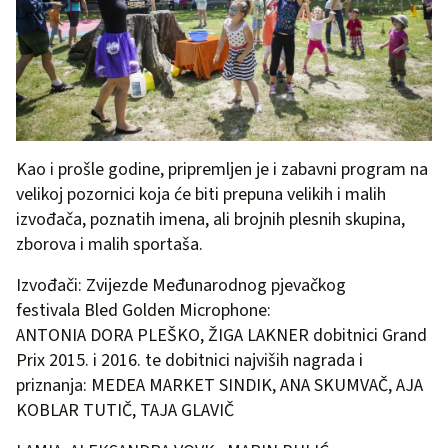
Kao i prošle godine, pripremljen je i zabavni program na
velikoj pozornici koja će biti prepuna velikih i malih
izvođača, poznatih imena, ali brojnih plesnih skupina,
zborova i malih sportaša.
Izvođači: Zvijezde Međunarodnog pjevačkog
festivala Bled Golden Microphone:
ANTONIA DORA PLEŠKO, ŽIGA LAKNER dobitnici Grand
Prix 2015. i 2016. te dobitnici najviših nagrada i
priznanja: MEDEA MARKET SINDIK, ANA SKUMVAČ, AJA
KOBLAR TUTIČ, TAJA GLAVIČ