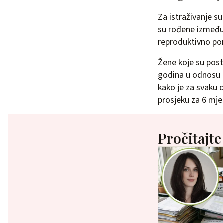
Za istraživanje su
su rođene između 
reproduktivno po
Žene koje su post
godina u odnosu n
kako je za svaku
prosjeku za 6 mje
Pročitajte