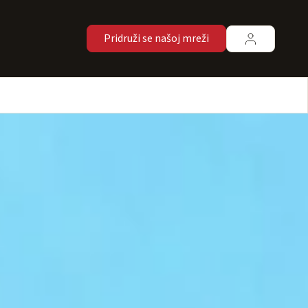
Pridruži se našoj mreži