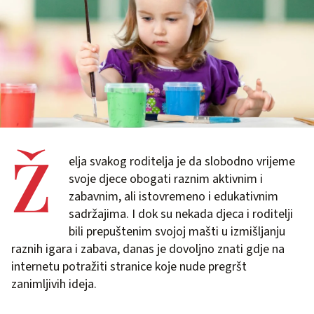
Ž
elja svakog roditelja je da slobodno vrijeme
svoje djece obogati raznim aktivnim i
zabavnim, ali istovremeno i edukativnim
sadržajima. I dok su nekada djeca i roditelji
bili prepuštenim svojoj mašti u izmišljanju
raznih igara i zabava, danas je dovoljno znati gdje na
internetu potražiti stranice koje nude pregršt
zanimljivih ideja.