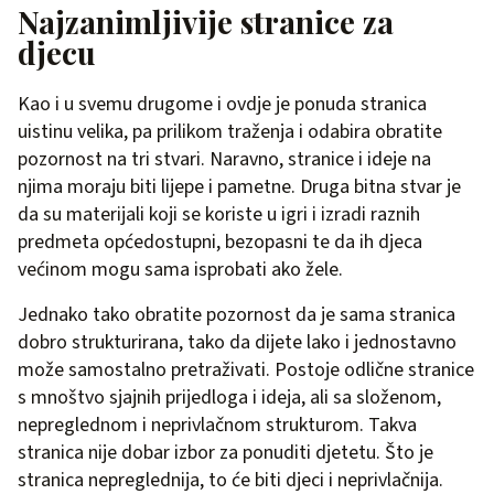
Najzanimljivije stranice za
djecu
Kao i u svemu drugome i ovdje je ponuda stranica
uistinu velika, pa prilikom traženja i odabira obratite
pozornost na tri stvari. Naravno, stranice i ideje na
njima moraju biti lijepe i pametne. Druga bitna stvar je
da su materijali koji se koriste u igri i izradi raznih
predmeta općedostupni, bezopasni te da ih djeca
većinom mogu sama isprobati ako žele.
Jednako tako obratite pozornost da je sama stranica
dobro strukturirana, tako da dijete lako i jednostavno
može samostalno pretraživati. Postoje odlične stranice
s mnoštvo sjajnih prijedloga i ideja, ali sa složenom,
nepreglednom i neprivlačnom strukturom. Takva
stranica nije dobar izbor za ponuditi djetetu. Što je
stranica nepreglednija, to će biti djeci i neprivlačnija.