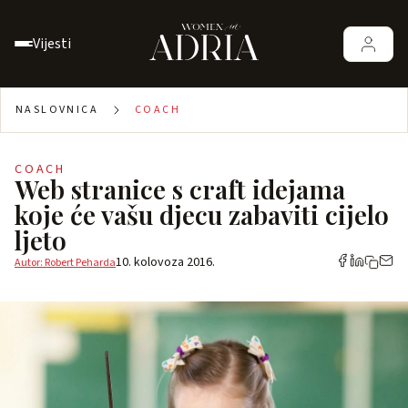
Vijesti
NASLOVNICA
COACH
COACH
Web stranice s craft idejama
koje će vašu djecu zabaviti cijelo
ljeto
10. kolovoza 2016.
Autor: Robert Peharda