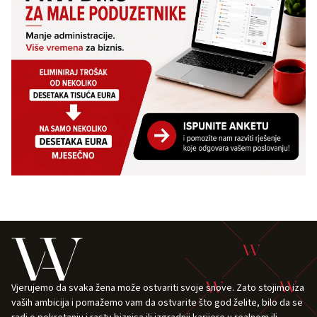
Vjerujemo da svaka žena može ostvariti svoje snove. Zato stojimo iza
vaših ambicija i pomažemo vam da ostvarite što god želite, bilo da se