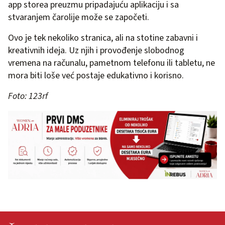
app storea preuzmu pripadajuću aplikaciju i sa
stvaranjem čarolije može se započeti.
Ovo je tek nekoliko stranica, ali na stotine zabavni i
kreativnih ideja. Uz njih i provođenje slobodnog
vremena na računalu, pametnom telefonu ili tabletu, ne
mora biti loše već postaje edukativno i korisno.
Foto: 123rf