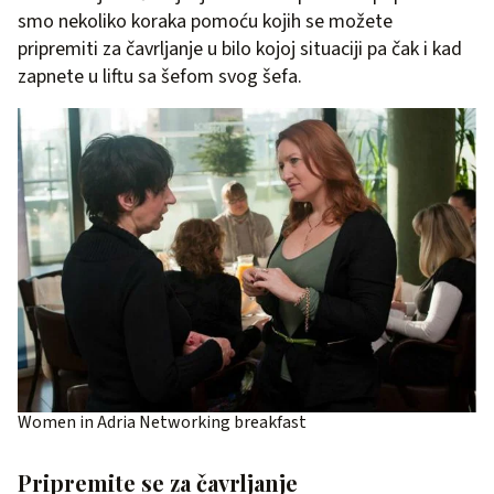
smo nekoliko koraka pomoću kojih se možete
pripremiti za čavrljanje u bilo kojoj situaciji pa čak i kad
zapnete u liftu sa šefom svog šefa.
Women in Adria Networking breakfast
Pripremite se za čavrljanje