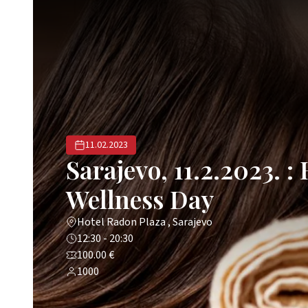
11.02.2023
Sarajevo, 11.2.2023. :
Wellness Day
Hotel Radon Plaza , Sarajevo
12:30 - 20:30
100.00 €
1000