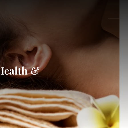
 Health &