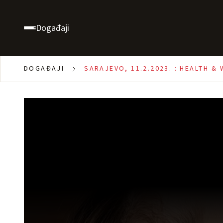
Događaji
DOGAĐAJI
SARAJEVO, 11.2.2023. : HEALTH &