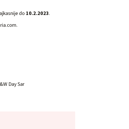
najkasnije do
10.2.2023
.
ria.com
.
H&W Day Sar