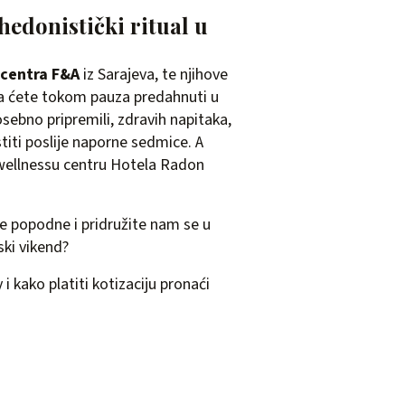
hedonistički ritual u
centra F&A
iz Sarajeva, te njihove
ja ćete tokom pauza predahnuti u
sebno pripremili, zdravih napitaka,
titi poslije naporne sedmice. A
wellnessu centru Hotela Radon
je popodne i pridružite nam se u
ski vikend?
i kako platiti kotizaciju pronaći