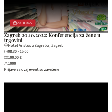
20.10.2022
Zagreb 20.10.2022: Konferencija za žene u
trgovini
Hotel Aristos u Zagrebu , Zagreb
08:30 - 15:00
100.00 €
1000
Prijave za ovaj event su završene