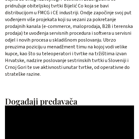
pridružuje obiteljskoj tvrtki Bijelić Co koja se bavi
distribucijom u FMCG i CE industriji. Ondje započinje svoj put
vođenjem više projekata koji su vezani za pokretanje
prodajnih kanala (e-commerce, maloprodaja, B2B i terenska
prodaja) te uvođenja servisnih procedura i softvera u servisni
odjel i novih procesa u skladišnom poslovanju. Ubrzo
preuzima poziciju u menadžment timu na kojoj vodi velike
kupce, kao što su teleoperatori i tvrtke na tržištima izvan
Hrvatske, nadzire poslovanje sestrinskih tvrtki u Sloveniji i
Crnoj Gori te sve aktivnosti unutar tvrtke, od operativne do
strateške razine.
Događaji predavača