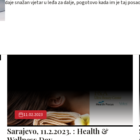
daje snažan vjetar u leđa za dalje, pogotovo kada im je taj posa
11.02.2023
Sarajevo, 11.2.2023. : Health &
Wellness Day