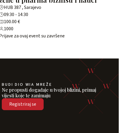
HUB 387 , Sarajevo
09:30 - 14:30
100.00 €
1000
Prijave za ovaj event su završene
BUDI DIO WIA MREŽE
Ne propusti događaje u tvojoj blizini, primaj
vijesti koje te zanimaju
Registriraj se