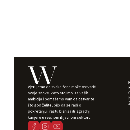
Vjerujemo da svaka žena može ostvariti
svoje snove. Zato stojimo iza vaših
ambicija i pomažemo vam da ostvarite
što god želite, bilo da se radi o
pokretanju i rastu biznisa ili izgradnji
karijere u realnom ili javnom sektoru.