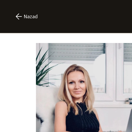
Nazad