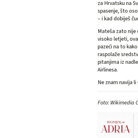
za Hrvatsku na Sv
spasenje, što oso
– i kad dobiješ ču
Mateša zato nije 
visoko letjeti, o
pazeći na to kako
raspolaže sredstvi
pitanjima iz nadle
Airlinesa.
Ne znam navija li
Foto: Wikimedia