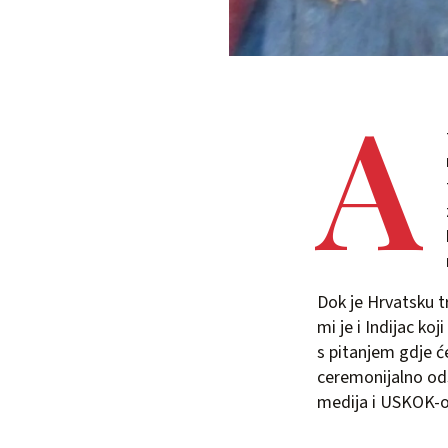
A
Dok je Hrvatsku t
mi je i Indijac ko
s pitanjem gdje 
ceremonijalno od
medija i USKOK-ov