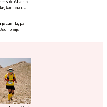
cer s društvenih
nke, kao ona dva
 je zamrla, pa
 Jedino nije