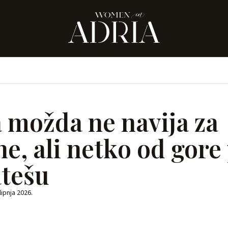
 možda ne navija za
e, ali netko od gore
tešu
 lipnja 2026.