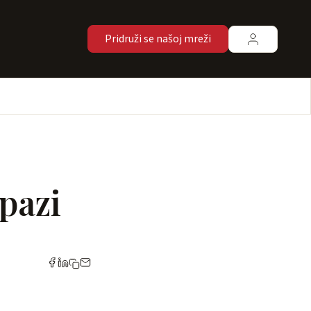
Pridruži se našoj mreži
 pazi