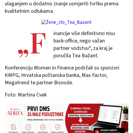
ulaganjem u dodatno znanje usmjeriti tvrtku prema
kvalitetnim odlukama.
„F
inancije više definitivno nisu
back-office, nego važan
partner vodstvu“, za kraj je
poručila Tea Bažant.
Konferenciju Women in Finance podržali su sponzori
KMPG, Hrvatska poštanska banka, Max Factor,
Megatrend te partner Bisnode.
Foto: Martina Cvek