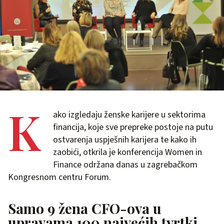
K
ako izgledaju ženske karijere u sektorima
financija, koje sve prepreke postoje na putu
ostvarenja uspješnih karijera te kako ih
zaobići, otkrila je konferencija Women in
Finance održana danas u zagrebačkom
Kongresnom centru Forum.
Samo 9 žena CFO-ova u
upravama 100 najvećih tvrtki