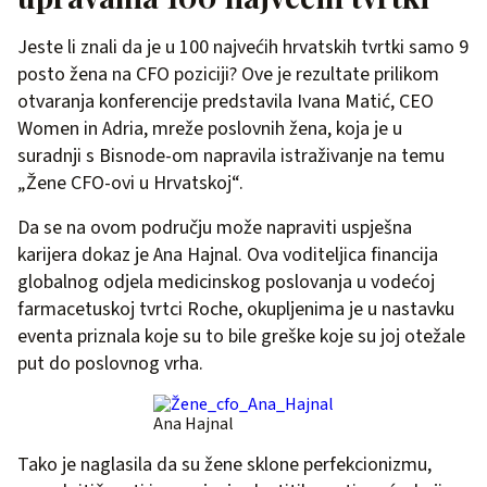
Jeste li znali da je u 100 najvećih hrvatskih tvrtki samo 9
posto žena na CFO poziciji? Ove je rezultate prilikom
otvaranja konferencije predstavila Ivana Matić, CEO
Women in Adria, mreže poslovnih žena, koja je u
suradnji s Bisnode-om napravila istraživanje na temu
„Žene CFO-ovi u Hrvatskoj“.
Da se na ovom području može napraviti uspješna
karijera dokaz je Ana Hajnal. Ova voditeljica financija
globalnog odjela medicinskog poslovanja u vodećoj
farmacetuskoj tvrtci Roche, okupljenima je u nastavku
eventa priznala koje su to bile greške koje su joj otežale
put do poslovnog vrha.
Ana Hajnal
Tako je naglasila da su žene sklone perfekcionizmu,