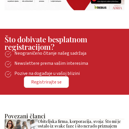
Što dobivate besplatnom
registracijom?
Neograničeno čitanje našeg sadržaja
Newslettere prema vašim interesima
Pozive na događaje u vašoj blizini
Registrirajte se
Povezani članci
Obiteljska firma, korporacija, svoja: Što mi je
ostalo iz svake faze i što nerado priznajem