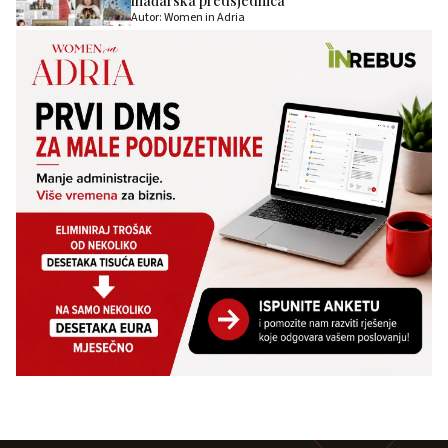
mađarska predsjednica
Autor: Women in Adria