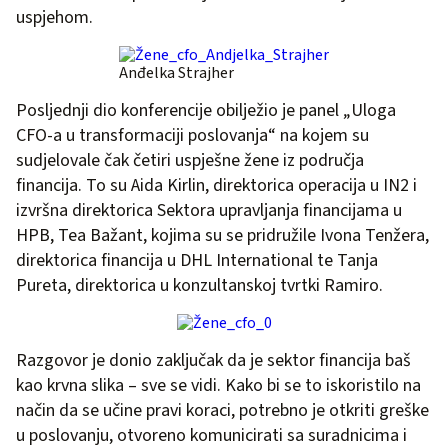
uspjehom.
Anđelka Strajher
Posljednji dio konferencije obilježio je panel „Uloga
CFO-a u transformaciji poslovanja“ na kojem su
sudjelovale čak četiri uspješne žene iz područja
financija. To su Aida Kirlin, direktorica operacija u IN2 i
izvršna direktorica Sektora upravljanja financijama u
HPB, Tea Bažant, kojima su se pridružile Ivona Tenžera,
direktorica financija u DHL International te Tanja
Pureta, direktorica u konzultanskoj tvrtki Ramiro.
Razgovor je donio zaključak da je sektor financija baš
kao krvna slika – sve se vidi. Kako bi se to iskoristilo na
način da se učine pravi koraci, potrebno je otkriti greške
u poslovanju, otvoreno komunicirati sa suradnicima i