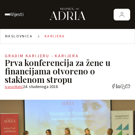
Vijesti
NASLOVNICA
KARIJERA
GRADIM KARIJERU - KARIJERA
Prva konferencija za žene u
financijama otvoreno o
staklenom stropu
24. studenoga 2018.
Ivana Matić