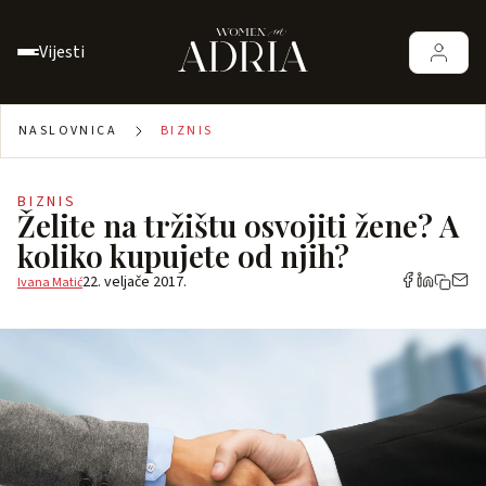
Vijesti
NASLOVNICA
BIZNIS
BIZNIS
Želite na tržištu osvojiti žene? A
koliko kupujete od njih?
22. veljače 2017.
Ivana Matić