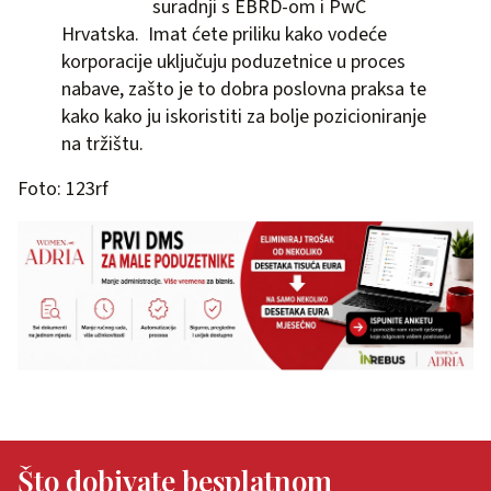
suradnji s EBRD-om i PwC
Hrvatska. Imat ćete priliku kako vodeće
korporacije uključuju poduzetnice u proces
nabave, zašto je to dobra poslovna praksa te
kako kako ju iskoristiti za bolje pozicioniranje
na tržištu.
Foto: 123rf
Što dobivate besplatnom