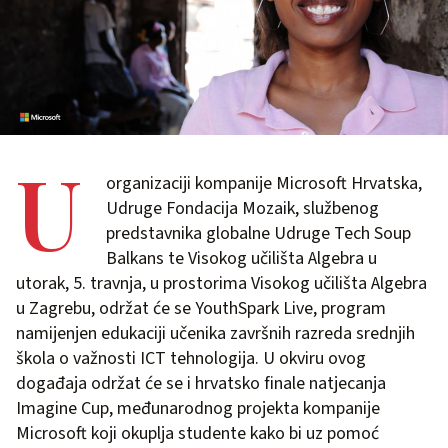
U
organizaciji kompanije Microsoft Hrvatska,
Udruge Fondacija Mozaik, službenog
predstavnika globalne Udruge Tech Soup
Balkans te Visokog učilišta Algebra u
utorak, 5. travnja, u prostorima Visokog učilišta Algebra
u Zagrebu, održat će se YouthSpark Live, program
namijenjen edukaciji učenika završnih razreda srednjih
škola o važnosti ICT tehnologija. U okviru ovog
događaja održat će se i hrvatsko finale natjecanja
Imagine Cup, međunarodnog projekta kompanije
Microsoft koji okuplja studente kako bi uz pomoć