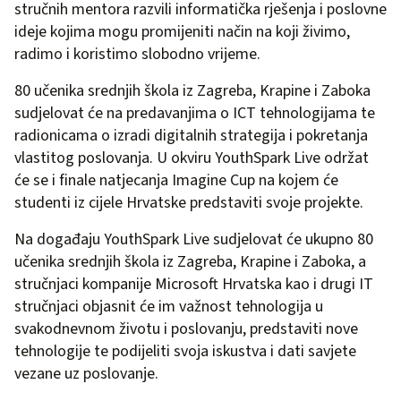
stručnih mentora razvili informatička rješenja i poslovne
ideje kojima mogu promijeniti način na koji živimo,
radimo i koristimo slobodno vrijeme.
80 učenika srednjih škola iz Zagreba, Krapine i Zaboka
sudjelovat će na predavanjima o ICT tehnologijama te
radionicama o izradi digitalnih strategija i pokretanja
vlastitog poslovanja. U okviru YouthSpark Live održat
će se i finale natjecanja Imagine Cup na kojem će
studenti iz cijele Hrvatske predstaviti svoje projekte.
Na događaju YouthSpark Live sudjelovat će ukupno 80
učenika srednjih škola iz Zagreba, Krapine i Zaboka, a
stručnjaci kompanije Microsoft Hrvatska kao i drugi IT
stručnjaci objasnit će im važnost tehnologija u
svakodnevnom životu i poslovanju, predstaviti nove
tehnologije te podijeliti svoja iskustva i dati savjete
vezane uz poslovanje.