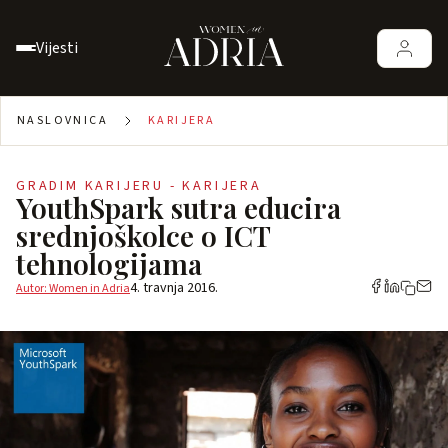
Vijesti
NASLOVNICA
KARIJERA
GRADIM KARIJERU - KARIJERA
YouthSpark sutra educira
srednjoškolce o ICT
tehnologijama
4. travnja 2016.
Autor: Women in Adria