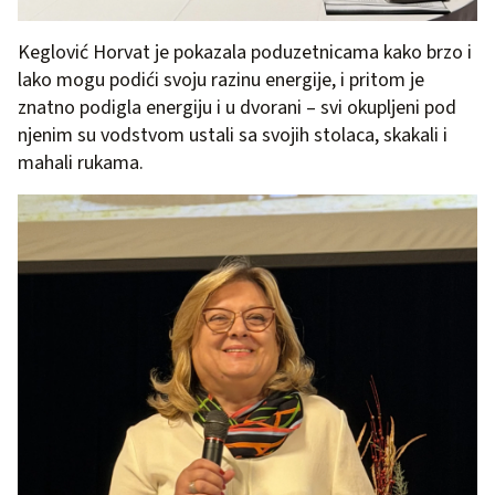
Keglović Horvat je pokazala poduzetnicama kako brzo i
lako mogu podići svoju razinu energije, i pritom je
znatno podigla energiju i u dvorani – svi okupljeni pod
njenim su vodstvom ustali sa svojih stolaca, skakali i
mahali rukama.