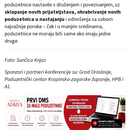
poduzetnice nastavile s druženjem i povezivanjem, uz
sklapanje novih prijateljstava, ohrabrivanje novih
poduzetnica u nastajanju
i odnošenja sa sobom
najvažnije poruke – čak i u manjim sredinama,
poduzetnice ne moraju biti same ako imaju jedne
druge.
Foto: Sunčica Knjaz
Sponzori i partneri konferencije su: Grad Oroslavje,
Poduzetnički centar Krapinsko-zagorske županije, HPB i
A1.