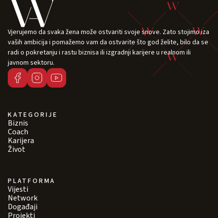
Vjerujemo da svaka žena može ostvariti svoje snove. Zato stojimo iza
vaših ambicija i pomažemo vam da ostvarite što god želite, bilo da se
radi o pokretanju i rastu biznisa ili izgradnji karijere u realnom ili
javnom sektoru.
KATEGORIJE
Biznis
Coach
Karijera
Život
PLATFORMA
Vijesti
Network
Događaji
Projekti