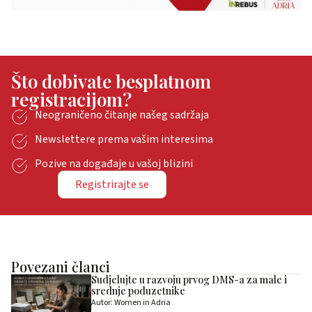
Što dobivate besplatnom
registracijom?
Neograničeno čitanje našeg sadržaja
Newslettere prema vašim interesima
Pozive na događaje u vašoj blizini
Registrirajte se
Povezani članci
Sudjelujte u razvoju prvog DMS-a za male i
srednje poduzetnike
Autor: Women in Adria