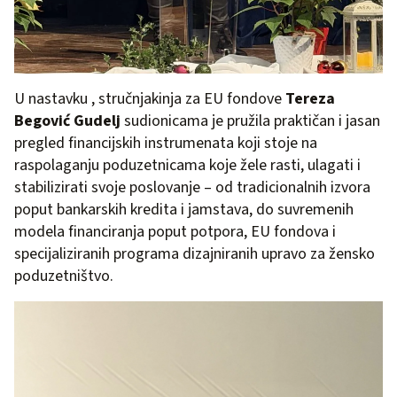
U nastavku , stručnjakinja za EU fondove
Tereza
Begović Gudelj
sudionicama je pružila praktičan i jasan
pregled financijskih instrumenata koji stoje na
raspolaganju poduzetnicama koje žele rasti, ulagati i
stabilizirati svoje poslovanje – od tradicionalnih izvora
poput bankarskih kredita i jamstava, do suvremenih
modela financiranja poput potpora, EU fondova i
specijaliziranih programa dizajniranih upravo za žensko
poduzetništvo.