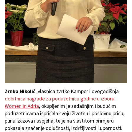
Zrnka Nikolić
, vlasnica tvrtke Kamper i ovogodišnja
dobitnica nagrade za poduzetnicu godine u izboru
Women in Adria
, okupljenim je sadašnjim i budućim
poduzetnicama ispričala svoju životnu i poslovnu priču,
punu izazova i uspjeha, te je na vlastitom primjeru
pokazala značenje odlučnosti, izdržljivosti i upornosti.