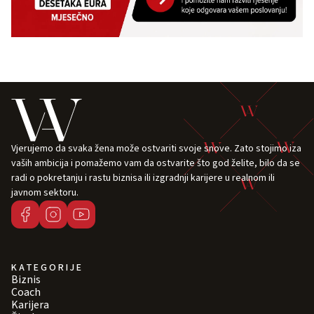
Vjerujemo da svaka žena može ostvariti svoje snove. Zato stojimo iza
vaših ambicija i pomažemo vam da ostvarite što god želite, bilo da se
radi o pokretanju i rastu biznisa ili izgradnji karijere u realnom ili
javnom sektoru.
KATEGORIJE
Biznis
Coach
Karijera