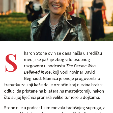
S
haron Stone ovih se dana našla u središtu
medijske pažnje zbog vrlo osobnog
razgovora u podcastu
The Person Who
Believed in Me
, koji vodi novinar David
Begnaud. Glumica je ondje progovorila o
trenutku za koji kaže da je označio kraj njezina braka:
odluci da pristane na bilateralnu mastektomiju nakon
što su joj liječnici pronašli velike tumore u dojkama.
Stone nije u podcastu imenovala tadašnjeg supruga, ali