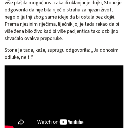
više plašila mogućnost raka ili uklanjanje dojki, Stone je
odgovorila da nije bila riječ o strahu za njezin život,
nego o ljutnji zbog same ideje da bi ostala bez dojki.
Prema njezinim riječima, liječnik joj je tada rekao da bi
više žena bilo živo kad bi više pacijentica tako ozbiljno
shvaćalo ovakve preporuke.
Stone je tada, kaže, suprugu odgovorila: „Ja donosim
odluke, ne ti.”