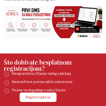
Što dobivate besplatnom
registracijom?
Neograničeno čitanje našeg sadržaja
Newslettere prema vašim interesima
Pozive na događaje u vašoj blizini
Registrirajte se