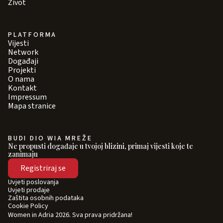
Život
PLATFORMA
Vijesti
Network
Događaji
Projekti
O nama
Kontakt
Impressum
Mapa stranice
BUDI DIO WIA MREŽE
Ne propusti događaje u tvojoj blizini, primaj vijesti koje te
zanimaju
Registriraj se
Uvjeti poslovanja
Uvjeti prodaje
Zaštita osobnih podataka
Cookie Policy
Women in Adria 2026. Sva prava pridržana!