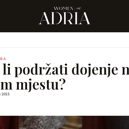
ERA
li podržati dojenje 
m mjestu?
a 2015.