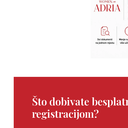
Što dobivate bespla
registracijom?