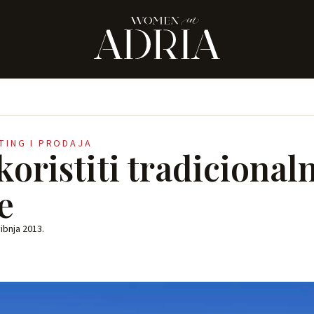
ETING I PRODAJA
oristiti tradicional
e
vibnja 2013.