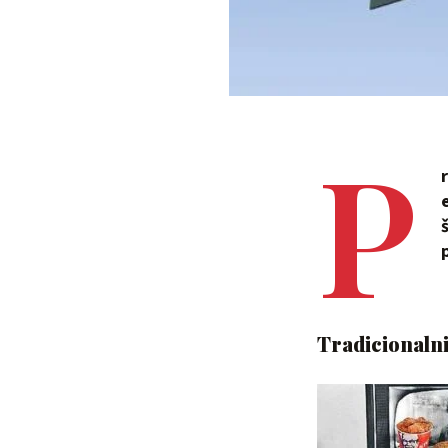
P
Tradicionalni