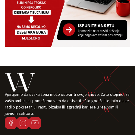
Vjerujemo da svaka žena može ostvariti svoje snove. Zato stojimo iza
vaših ambicija i pomažemo vam da ostvarite što god želite, bilo da se
radi o pokretanju i rastu biznisa ili izgradnji karijere u realnom ili
javnom sektoru.