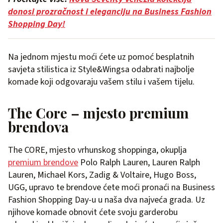
donosi prozračnost i eleganciju na Business Fashion
Shopping Day!
Na jednom mjestu moći ćete uz pomoć besplatnih
savjeta stilistica iz Style&Wingsa odabrati najbolje
komade koji odgovaraju vašem stilu i vašem tijelu.
The Core – mjesto premium
brendova
The CORE, mjesto vrhunskog shoppinga, okuplja
premium brendove
Polo Ralph Lauren, Lauren Ralph
Lauren, Michael Kors, Zadig & Voltaire, Hugo Boss,
UGG, upravo te brendove ćete moći pronaći na Business
Fashion Shopping Day-u u naša dva najveća grada. Uz
njihove komade obnovit ćete svoju garderobu