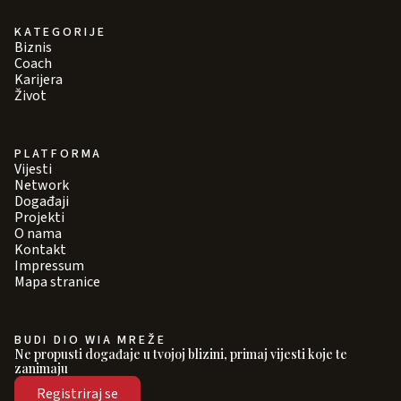
KATEGORIJE
Biznis
Coach
Karijera
Život
PLATFORMA
Vijesti
Network
Događaji
Projekti
O nama
Kontakt
Impressum
Mapa stranice
BUDI DIO WIA MREŽE
Ne propusti događaje u tvojoj blizini, primaj vijesti koje te
zanimaju
Registriraj se