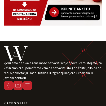
Vjerujemo da svaka žena može ostvariti svoje snove. Zato stojimo iza
vaših ambicija i pomažemo vam da ostvarite što god želite, bilo da se
radi o pokretanju i rastu biznisa ili izgradnji karijere u realnom ili
javnom sektoru.
KATEGORIJE