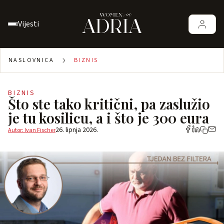
Vijesti
NASLOVNICA
BIZNIS
BIZNIS
Što ste tako kritični, pa zaslužio
je tu kosilicu, a i što je 300 eura
26. lipnja 2026.
Autor: Ivan Fischer