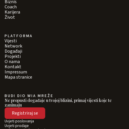
Biznis
Coach
Karijera
Život
PLATFORMA
Vijesti
Network
Događaji
Projekti
O nama
Kontakt
Impressum
Mapa stranice
BUDI DIO WIA MREŽE
Ne propusti događaje u tvojoj blizini, primaj vijesti koje te
zanimaju
Registriraj se
Uvjeti poslovanja
Uvjeti prodaje