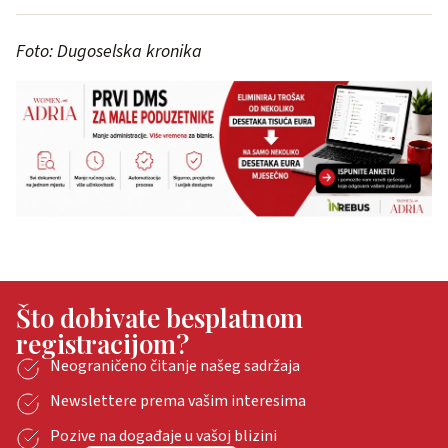
Foto: Dugoselska kronika
Što dobivate besplatnom
registracijom?
Neograničeno čitanje našeg sadržaja
Newslettere prema vašim interesima
Pozive na događaje u vašoj blizini