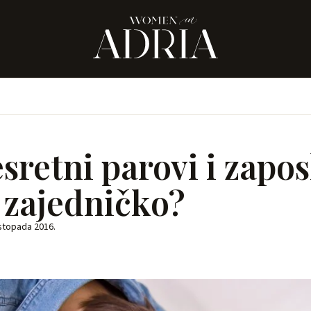
sretni parovi i zapos
 zajedničko?
istopada 2016.