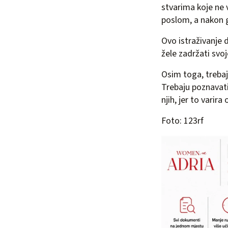
stvarima koje ne 
poslom, a nakon 
Ovo istraživanje 
žele zadržati svoj
Osim toga, trebaj
Trebaju poznavati 
njih, jer to vari
Foto: 123rf