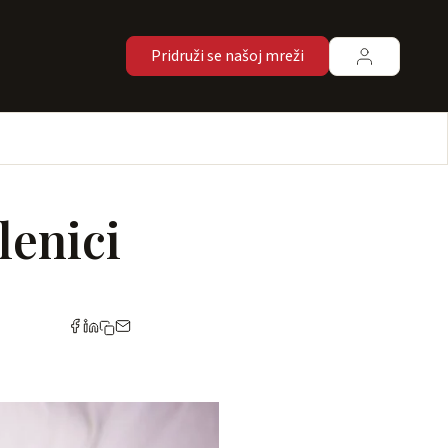
Pridruži se našoj mreži
lenici