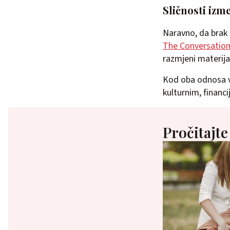
Sličnosti izm
Naravno, da brak 
The Conversation
razmjeni materijal
Kod oba odnosa va
kulturnim, financi
Pročitajte