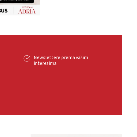
g
Newslettere prema vašim
interesima