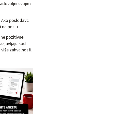
zadovoljni svojim
. Ako poslodavci
i na poslu.
ne pozitivne.
e javljaju kod
 više zahvalnosti.