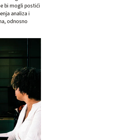
e bi mogli postići
nja analiza i
rana, odnosno