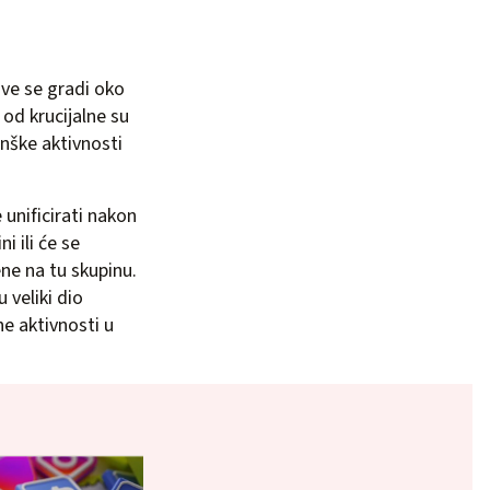
sve se gradi oko
od krucijalne su
inške aktivnosti
unificirati nakon
i ili će se
ene na tu skupinu.
 veliki dio
e aktivnosti u