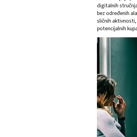
digitalnih stručnj
bez određenih ala
sličnih aktivnost
potencijalnih kup