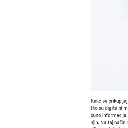
Kako se prikuplja
što su digitalni m
puno informacija. 
njih. Na taj način