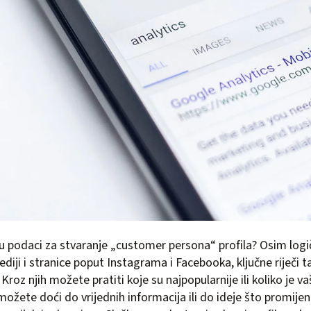
ju podaci za stvaranje „customer persona“ profila? Osim log
ediji i stranice poput Instagrama i Facebooka, ključne riječi 
Kroz njih možete pratiti koje su najpopularnije ili koliko je v
 možete doći do vrijednih informacija ili do ideje što promijeni