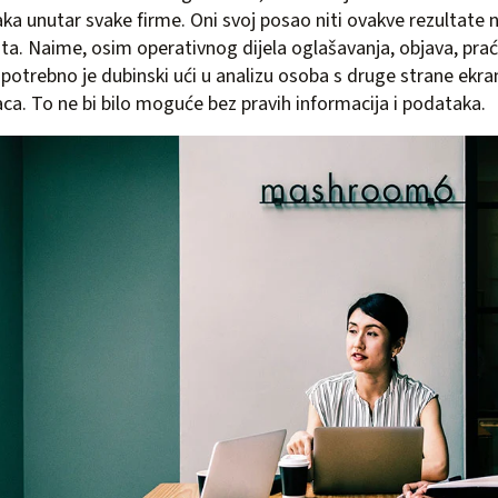
aka unutar svake firme. Oni svoj posao niti ovakve rezultate n
ta. Naime, osim operativnog dijela oglašavanja, objava, praće
i, potrebno je dubinski ući u analizu osoba s druge strane ek
aca. To ne bi bilo moguće bez pravih informacija i podataka.