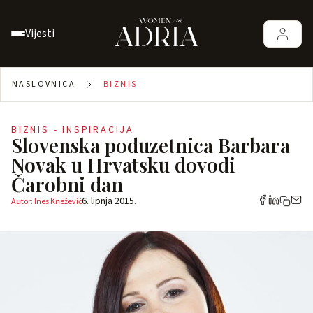
Vijesti
NASLOVNICA
BIZNIS
BIZNIS - INSPIRACIJA
Slovenska poduzetnica Barbara
Novak u Hrvatsku dovodi
Čarobni dan
6. lipnja 2015.
Autor: Ines Knežević