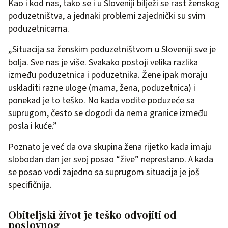
Kao i kod nas, tako se i u Sloveniji bilježi se rast ženskog
poduzetništva, a jednaki problemi zajednički su svim
poduzetnicama.
„Situacija sa ženskim poduzetništvom u Sloveniji sve je
bolja. Sve nas je više. Svakako postoji velika razlika
između poduzetnica i poduzetnika. Žene ipak moraju
uskladiti razne uloge (mama, žena, poduzetnica) i
ponekad je to teško. No kada vodite poduzeće sa
suprugom, često se dogodi da nema granice između
posla i kuće.”
Poznato je već da ova skupina žena rijetko kada imaju
slobodan dan jer svoj posao “žive” neprestano. A kada
se posao vodi zajedno sa suprugom situacija je još
specifičnija.
Obiteljski život je teško odvojiti od
poslovnog