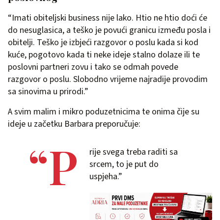
“Imati obiteljski business nije lako. Htio ne htio doći će
do nesuglasica, a teško je povući granicu između posla i
obitelji. Teško je izbjeći razgovor o poslu kada si kod
kuće, pogotovo kada ti neke ideje stalno dolaze ili te
poslovni partneri zovu i tako se odmah povede
razgovor o poslu. Slobodno vrijeme najradije provodim
sa sinovima u prirodi.”
A svim malim i mikro poduzetnicima te onima čije su
ideje u začetku Barbara preporučuje:
“P
rije svega treba raditi sa
srcem, to je put do
uspjeha.”