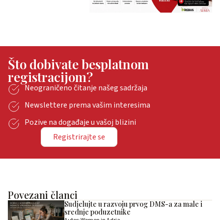
Što dobivate besplatnom
registracijom?
Neograničeno čitanje našeg sadržaja
Newslettere prema vašim interesima
Pozive na događaje u vašoj blizini
Registrirajte se
Povezani članci
Sudjelujte u razvoju prvog DMS-a za male i
srednje poduzetnike