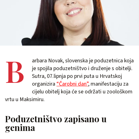
B
arbara Novak, slovenska je poduzetnica koja
je spojila poduzetništvo i druženje s obitelji.
Sutra, 07.lipnja po prvi puta u Hrvatskoj
organizira
“Čarobni dan”
, manifestaciju za
cijelu obitelj koja će se održati u zoološkom
vrtu u Maksimiru.
Poduzetništvo zapisano u
genima