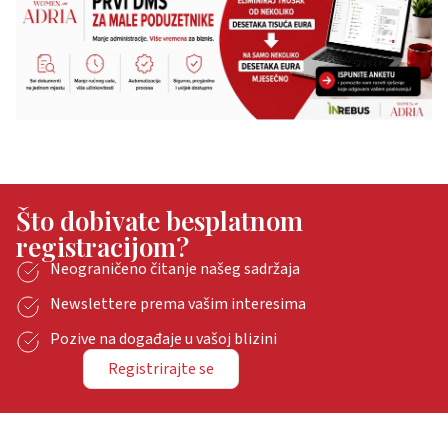
Što dobivate besplatnom
registracijom?
Neograničeno čitanje našeg sadržaja
Newslettere prema vašim interesima
Pozive na događaje u vašoj blizini
Registrirajte se