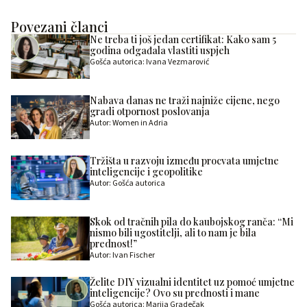
Povezani članci
Ne treba ti još jedan certifikat: Kako sam 5
godina odgađala vlastiti uspjeh
Gošća autorica: Ivana Vezmarović
Nabava danas ne traži najniže cijene, nego
gradi otpornost poslovanja
Autor: Women in Adria
Tržišta u razvoju između procvata umjetne
inteligencije i geopolitike
Autor: Gošća autorica
Skok od tračnih pila do kaubojskog ranča: “Mi
nismo bili ugostitelji, ali to nam je bila
prednost!”
Autor: Ivan Fischer
Želite DIY vizualni identitet uz pomoć umjetne
inteligencije? Ovo su prednosti i mane
Gošća autorica: Marija Gradečak