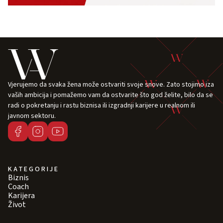
Vjerujemo da svaka žena može ostvariti svoje snove. Zato stojimo iza
vaših ambicija i pomažemo vam da ostvarite što god želite, bilo da se
radi o pokretanju i rastu biznisa ili izgradnji karijere u realnom ili
javnom sektoru.
KATEGORIJE
Biznis
Coach
Karijera
Život