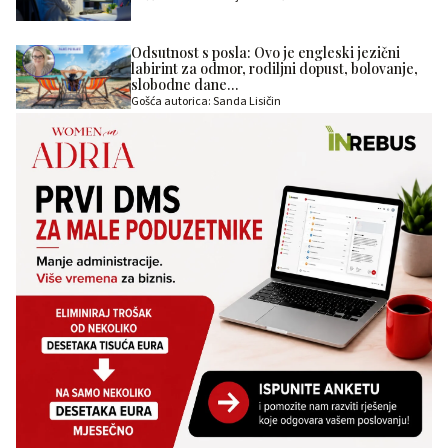
Odsutnost s posla: Ovo je engleski jezični
labirint za odmor, rodiljni dopust, bolovanje,
slobodne dane…
Gošća autorica: Sanda Lisičin