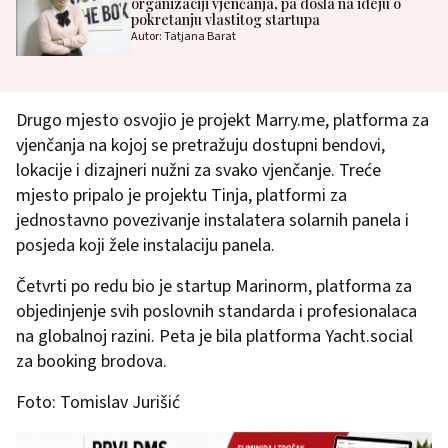
organizaciji vjenčanja, pa došla na ideju o
pokretanju vlastitog startupa
Autor: Tatjana Barat
Drugo mjesto osvojio je projekt Marry.me, platforma za
vjenčanja na kojoj se pretražuju dostupni bendovi,
lokacije i dizajneri nužni za svako vjenčanje. Treće
mjesto pripalo je projektu Tinja, platformi za
jednostavno povezivanje instalatera solarnih panela i
posjeda koji žele instalaciju panela.
Četvrti po redu bio je startup Marinorm, platforma za
objedinjenje svih poslovnih standarda i profesionalaca
na globalnoj razini. Peta je bila platforma Yacht.social
za booking brodova.
Foto: Tomislav Jurišić