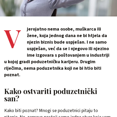
V
jerojatno nema osobe, muškarca ili
žene, koja jednog dana ne bi htjela da
njezin biznis bude uspješan. I ne samo
uspješan, već da se i njegovo ili njezino
ime izgovara s poštovanjem u industriji
u kojoj gradi poduzetničku karijeru. Drugim
riječima, nema poduzetnika koji ne bi htio biti
poznat.
Kako ostvariti poduzetnički
san?
Kako biti poznat? Mnogi se poduzetnici pitaju to