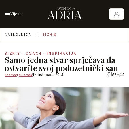
Vijesti
NASLOVNICA
BIZNIS
BIZNIS - COACH - INSPIRACIJA
Samo jedna stvar sprječava da
ostvarite svoj poduzetnički san
14. listopada 2015.
Anamarija Garašić