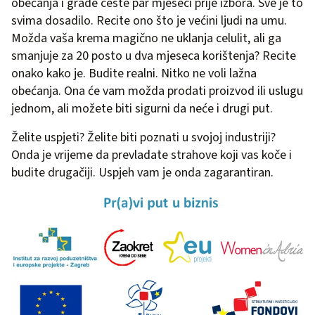
obećanja i grade ceste par mjeseci prije izbora. Sve je to
svima dosadilo. Recite ono što je većini ljudi na umu.
Možda vaša krema magično ne uklanja celulit, ali ga
smanjuje za 20 posto u dva mjeseca korištenja? Recite
onako kako je. Budite realni. Nitko ne voli lažna
obećanja. Ona će vam možda prodati proizvod ili uslugu
jednom, ali možete biti sigurni da neće i drugi put.
Želite uspjeti? Želite biti poznati u svojoj industriji?
Onda je vrijeme da prevladate strahove koji vas koče i
budite drugačiji. Uspjeh vam je onda zagarantiran.