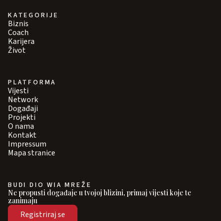
KATEGORIJE
Biznis
Coach
Karijera
Život
PLATFORMA
Vijesti
Network
Događaji
Projekti
O nama
Kontakt
Impressum
Mapa stranice
BUDI DIO WIA MREŽE
Ne propusti događaje u tvojoj blizini, primaj vijesti koje te
zanimaju
Registriraj se