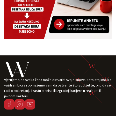
Vjerujemo da svaka žena može ostvariti svoje snove. Zato stojimo iza
vaših ambicija i pomažemo vam da ostvarite što god želite, bilo da se
radi o pokretanju i rastu biznisa ili izgradnji karijere u realnom ili
javnom sektoru.