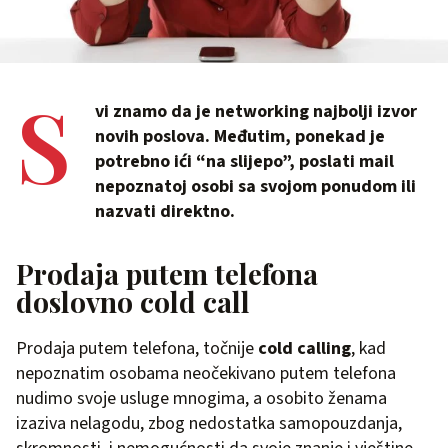
S
vi znamo da je networking najbolji izvor
novih poslova. Međutim, ponekad je
potrebno ići “na slijepo”, poslati mail
nepoznatoj osobi sa svojom ponudom ili
nazvati direktno.
Prodaja putem telefona
doslovno cold call
Prodaja putem telefona, točnije
cold calling
, kad
nepoznatim osobama neočekivano putem telefona
nudimo svoje usluge mnogima, a osobito ženama
izaziva nelagodu, zbog nedostatka samopouzdanja,