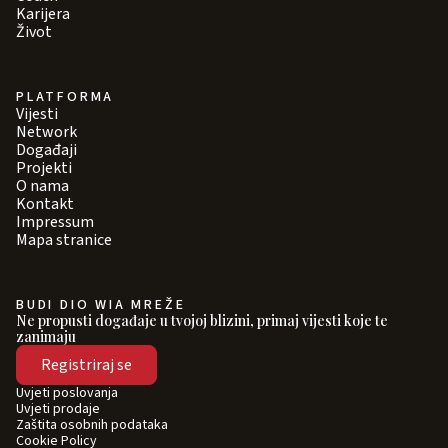
Karijera
Život
PLATFORMA
Vijesti
Network
Događaji
Projekti
O nama
Kontakt
Impressum
Mapa stranice
BUDI DIO WIA MREŽE
Ne propusti događaje u tvojoj blizini, primaj vijesti koje te
zanimaju
Registriraj se
Uvjeti poslovanja
Uvjeti prodaje
Zaštita osobnih podataka
Cookie Policy