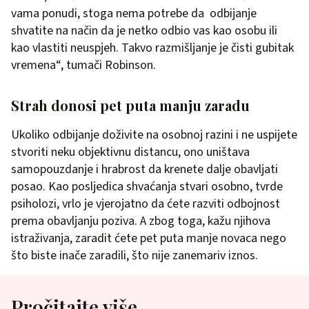
vama ponudi, stoga nema potrebe da odbijanje
shvatite na način da je netko odbio vas kao osobu ili
kao vlastiti neuspjeh. Takvo razmišljanje je čisti gubitak
vremena“, tumači Robinson.
Strah donosi pet puta manju zaradu
Ukoliko odbijanje doživite na osobnoj razini i ne uspijete
stvoriti neku objektivnu distancu, ono uništava
samopouzdanje i hrabrost da krenete dalje obavljati
posao. Kao posljedica shvaćanja stvari osobno, tvrde
psiholozi, vrlo je vjerojatno da ćete razviti odbojnost
prema obavljanju poziva. A zbog toga, kažu njihova
istraživanja, zaradit ćete pet puta manje novaca nego
što biste inače zaradili, što nije zanemariv iznos.
Pročitajte više