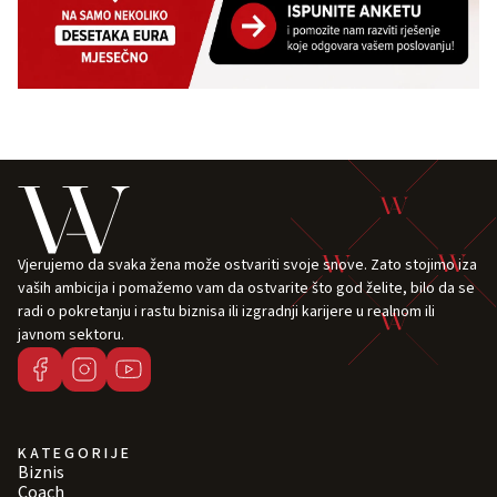
Vjerujemo da svaka žena može ostvariti svoje snove. Zato stojimo iza
vaših ambicija i pomažemo vam da ostvarite što god želite, bilo da se
radi o pokretanju i rastu biznisa ili izgradnji karijere u realnom ili
javnom sektoru.
KATEGORIJE
Biznis
Coach