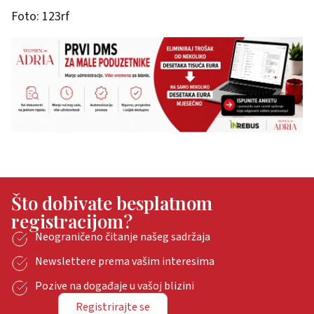
Foto: 123rf
Što dobivate besplatnom
registracijom?
Neograničeno čitanje našeg sadržaja
Newslettere prema vašim interesima
Pozive na događaje u vašoj blizini
Registrirajte se