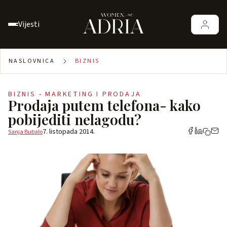
Vijesti
NASLOVNICA
BIZNIS
BIZNIS - MARKETING I PRODAJA
Prodaja putem telefona- kako
pobijediti nelagodu?
7. listopada 2014.
Sanja Bubalo