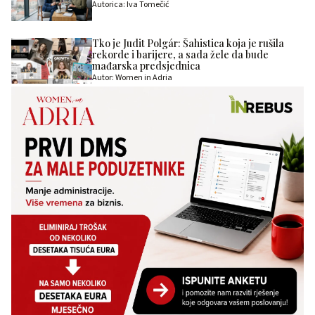
Autorica: Iva Tomečić
Tko je Judit Polgár: Šahistica koja je rušila
rekorde i barijere, a sada žele da bude
mađarska predsjednica
Autor: Women in Adria