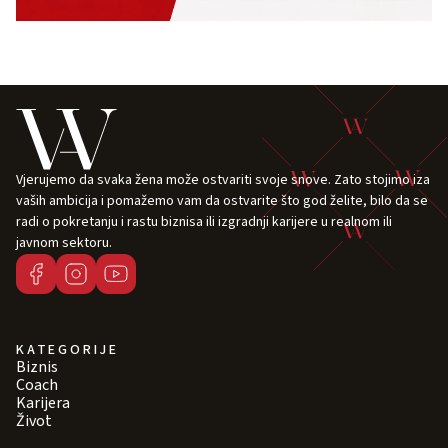
Vjerujemo da svaka žena može ostvariti svoje snove. Zato stojimo iza
vaših ambicija i pomažemo vam da ostvarite što god želite, bilo da se
radi o pokretanju i rastu biznisa ili izgradnji karijere u realnom ili
javnom sektoru.
KATEGORIJE
Biznis
Coach
Karijera
Život