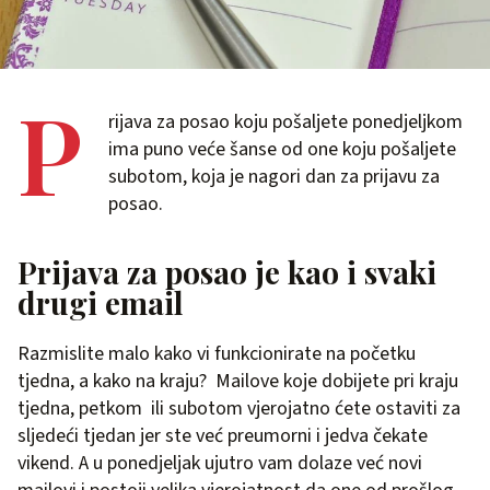
P
rijava za posao koju pošaljete ponedjeljkom
ima puno veće šanse od one koju pošaljete
subotom, koja je nagori dan za prijavu za
posao.
Prijava za posao je kao i svaki
drugi email
Razmislite malo kako vi funkcionirate na početku
tjedna, a kako na kraju? Mailove koje dobijete pri kraju
tjedna, petkom ili subotom vjerojatno ćete ostaviti za
sljedeći tjedan jer ste već preumorni i jedva čekate
vikend. A u ponedjeljak ujutro vam dolaze već novi