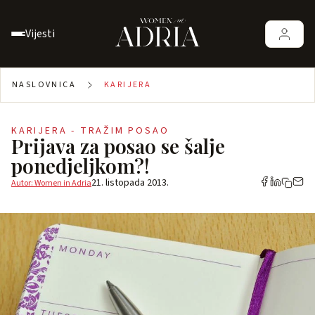
Vijesti
NASLOVNICA
KARIJERA
KARIJERA - TRAŽIM POSAO
Prijava za posao se šalje
ponedjeljkom?!
21. listopada 2013.
Autor: Women in Adria