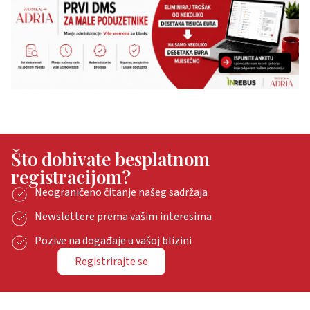
Što dobivate besplatnom
registracijom?
Neograničeno čitanje našeg sadržaja
Newslettere prema vašim interesima
Pozive na događaje u vašoj blizini
Registrirajte se