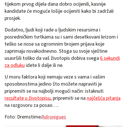
tijekom prvog dijela dana dobro ocijenili, kasnije
kandidate će moguće lošije ocijeniti kako bi zadržali
prosjek.
Dodatno, ljudi koji rade u ljudskim resursima i
posredničkim tvrtkama su i sami desetkovani krizom i
teško se nose sa ogromnim brojem prijava koje
zaprimaju nsvakodnevno. Stoga su svoje vještine
usavršili toliko da vaš životopis dobiva svega
6 sekundi
za odluku
idete li dalje ili ne.
U moru faktora koji nemaju veze s vama i vašim
sposobnostima jedino što možete napraviti je
pripremiti se na najbolji mogući način: istaknuti
rezultate u životopisu
, pripremiti se na
najčešća pitanja
na razgovoru za posao….
Foto: Dremstime/
Adronigues