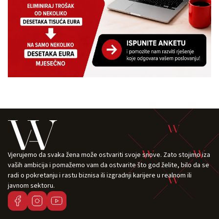
Vjerujemo da svaka žena može ostvariti svoje snove. Zato stojimo iza
vaših ambicija i pomažemo vam da ostvarite što god želite, bilo da se
radi o pokretanju i rastu biznisa ili izgradnji karijere u realnom ili
javnom sektoru.