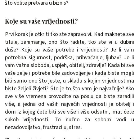
što volite pretvara u biznis?
Koje su vaše vrijednosti?
Prvi korak je otkriti tko ste zapravo vi. Kad maknete sve
titule, zanimanje, ono što radite, tko ste vi u dubini
duše? Koje su vaše potrebe i vrijednosti? Je li vam
potrebna sigurnost, podrška, prihvaćanje, ljubav? Je li
vam važna sloboda, uspjeh, obitelj, zdravlje? Kada bi sve
vaše zelje i potrebe bile zadovoljenje i kada biste mogli
biti samo ono što jeste, u skladu s kojim vrijednostima
biste željeli živjeti? Što je to što vam je najvažnije? Ako
sve više vremena provodite na poslu da biste zaradili
više, a jedna od vaših najvećih vrijednosti je obitelj i
dom iz kojeg ćete biti sve više i više odsutni, imat ćete
sukob vrijednosti. To nužno za sobom vodi u
nezadovoljstvo, frustraciju, stres.