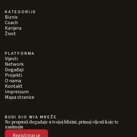
KATEGORIJE
Biznis
Coach
Karijera
Život
PLATFORMA
Vijesti
Network
Događaji
Projekti
O nama
Kontakt
Impressum
Mapa stranice
BUDI DIO WIA MREŽE
Ne propusti događaje u tvojoj blizini, primaj vijesti koje te
zanimaju
Registriraj se