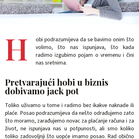
H
obi podrazumijeva da se bavimo onim što
volimo, što nas ispunjava, što kada
radimo izgubimo pojam o vremenu i čini
nas sretnima.
Pretvarajući hobi u biznis
dobivamo jack pot
Toliko uživamo u tome i radimo bez ikakve naknade ili
plaće. Posao podrazumijeva da nešto odrađujemo zato
što moramo, zarađujemo novac za plaćanje računa i za
život, ne ispunjava nas u potpunosti, ali smo koliko
toliko zadovoljnji što uopće imamo posao. Rad obično