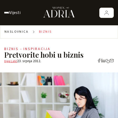
Vijesti
NASLOVNICA
BIZNIS
BIZNIS - INSPIRACIJA
Pretvorite hobi u biznis
23. srpnja 2012.
Inga Lalić