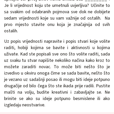
Je li vrijednost koju ste umetnuli uvjerljiva? Učinite to
sa svakim od odabranih pojmova sve dok ne dobijete
sedam vrijednosti koje su vam važnije od ostalih. Na
prvo mjesto stavite onu koja je značajnija od svih
ostalih.
Uz popis vrijednosti napravite i popis stvari koje volite
raditi, hobiji kojima se bavite i aktivnosti u kojima
uživate. Kad ste popisali sve ono što volite raditi, sada
uz svaku tu stvar napišite nekoliko načina kako kroz to
možete zaraditi novac. To može biti nešto što je
izvedivo u okviru onoga čime se sada bavite, nešto što
je vezano uz sadašnji posao ili mogu biti ideje potpuno
drugačije od bilo čega što ste ikada prije radili. Pustite
mašti na volju, budite kreativni i zabavljajte se. Ne
brinite se ako su ideje potpuno besmislene ili ako
izgledaju neostvarive.