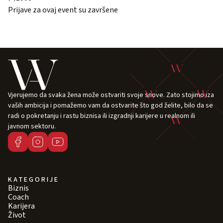
Prijave za ovaj event su završene
Vjerujemo da svaka žena može ostvariti svoje snove. Zato stojimo iza
vaših ambicija i pomažemo vam da ostvarite što god želite, bilo da se
radi o pokretanju i rastu biznisa ili izgradnji karijere u realnom ili
javnom sektoru.
KATEGORIJE
Biznis
Coach
Karijera
Život