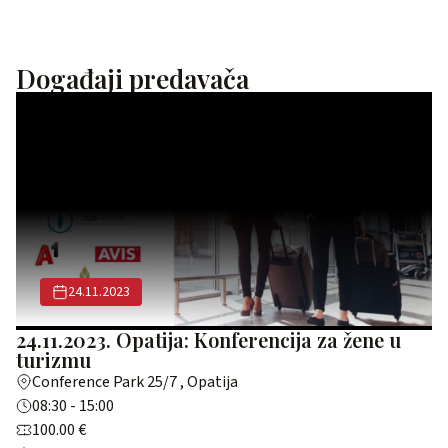
Događaji predavača
24.11.2023
24.11.2023. Opatija: Konferencija za žene u
turizmu
Conference Park 25/7 , Opatija
08:30 - 15:00
100.00 €