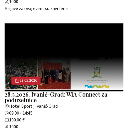
1000
Prijave za ovaj event su završene
28.05.2026
28.5.2026. Ivanić-Grad: WiA Connect za
poduzetnice
Hotel Sport , Ivanić-Grad
09:30 - 14:45
100.00 €
1000