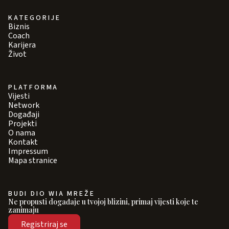
KATEGORIJE
Biznis
Coach
Karijera
Život
PLATFORMA
Vijesti
Network
Događaji
Projekti
O nama
Kontakt
Impressum
Mapa stranice
BUDI DIO WIA MREŽE
Ne propusti događaje u tvojoj blizini, primaj vijesti koje te
zanimaju
Registriraj se