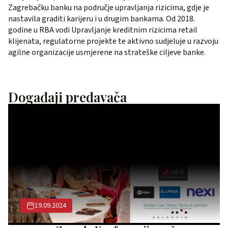
Zagrebačku banku na područje upravljanja rizicima, gdje je
nastavila graditi karijeru i u drugim bankama. Od 2018.
godine u RBA vodi Upravljanje kreditnim rizicima retail
klijenata, regulatorne projekte te aktivno sudjeluje u razvoju
agilne organizacije usmjerene na strateške ciljeve banke.
Događaji predavača
19.09.2024