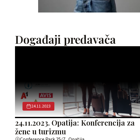
Događaji predavača
24.11.2023
24.11.2023. Opatija: Konferencija za
žene u turizmu
Conference Park 25/7 , Opatija