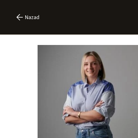
Nazad