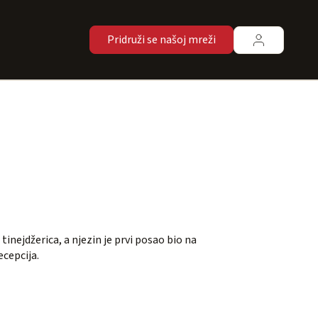
Pridruži se našoj mreži
tinejdžerica, a njezin je prvi posao bio na
ecepcija.