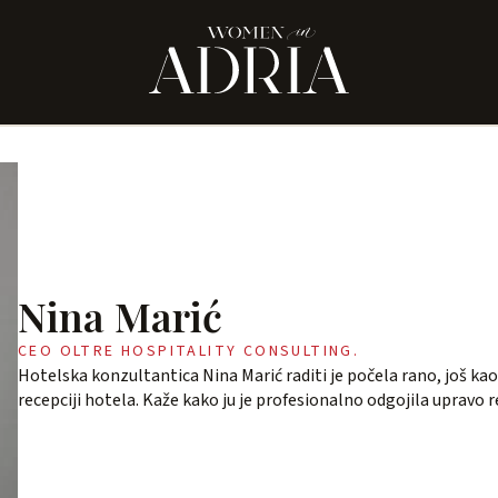
Nina Marić
CEO OLTRE HOSPITALITY CONSULTING.
Hotelska konzultantica Nina Marić raditi je počela rano, još kao 
recepciji hotela. Kaže kako ju je profesionalno odgojila upravo r