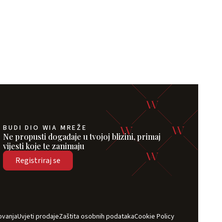
BUDI DIO WIA MREŽE
Ne propusti događaje u tvojoj blizini, primaj
vijesti koje te zanimaju
Registriraj se
ovanja
Uvjeti prodaje
Zaštita osobnih podataka
Cookie Policy