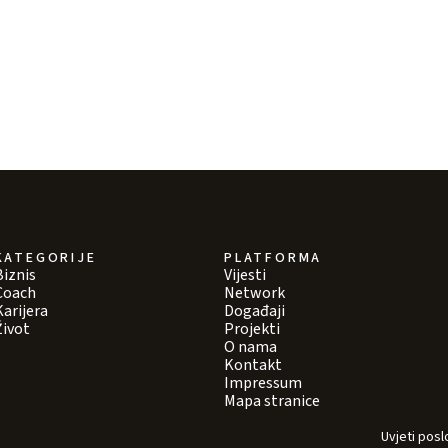
KATEGORIJE
PLATFORMA
Biznis
Vijesti
Coach
Network
Karijera
Događaji
Život
Projekti
O nama
Kontakt
Impressum
Mapa stranice
Uvjeti posl