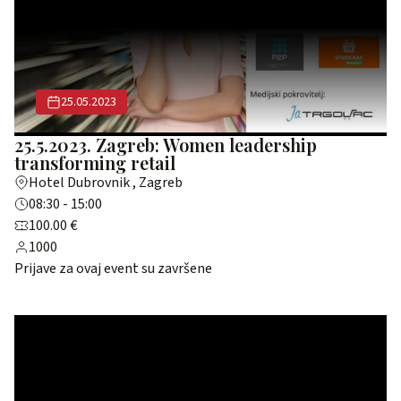
25.05.2023
25.5.2023. Zagreb: Women leadership
transforming retail
Hotel Dubrovnik , Zagreb
08:30 - 15:00
100.00 €
1000
Prijave za ovaj event su završene