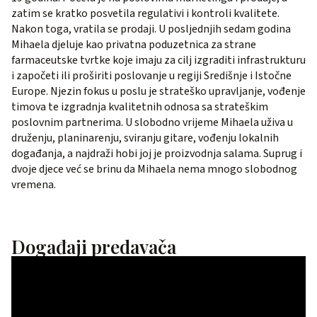
zatim se kratko posvetila regulativi i kontroli kvalitete.
Nakon toga, vratila se prodaji. U posljednjih sedam godina
Mihaela djeluje kao privatna poduzetnica za strane
farmaceutske tvrtke koje imaju za cilj izgraditi infrastrukturu
i započeti ili proširiti poslovanje u regiji Središnje i Istočne
Europe. Njezin fokus u poslu je strateško upravljanje, vođenje
timova te izgradnja kvalitetnih odnosa sa strateškim
poslovnim partnerima. U slobodno vrijeme Mihaela uživa u
druženju, planinarenju, sviranju gitare, vođenju lokalnih
događanja, a najdraži hobi joj je proizvodnja salama. Suprug i
dvoje djece već se brinu da Mihaela nema mnogo slobodnog
vremena.
Događaji predavača