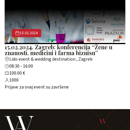
15.02.2024
15.02.2024. Zagreb: konferencija “Žene u
znanosti, medicini i farma biznisu”
Lido event & wedding destination , Zagreb
08:30 - 16:00
100.00 €
1000
Prijave za ovaj event su završene