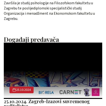
Završila je studij psihologije na Filozofskom fakultetu u
Zagrebu te poslijediplomski specijalistički studij
Organizacija i menadžment na Ekonomskom fakultetu u
Zagrebu.
Događaji predavača
25.10.2024
25.10.2024. Zagreb-Izazovi suvremenog
roditeljstva