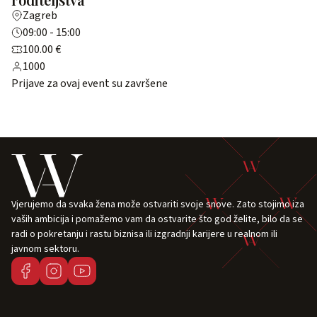
Zagreb
09:00 - 15:00
100.00 €
1000
Prijave za ovaj event su završene
Vjerujemo da svaka žena može ostvariti svoje snove. Zato stojimo iza
vaših ambicija i pomažemo vam da ostvarite što god želite, bilo da se
radi o pokretanju i rastu biznisa ili izgradnji karijere u realnom ili
javnom sektoru.