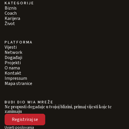
KATEGORIJE
Biznis
Coach
Karijera
Život
PLATFORMA
Vijesti
Network
Događaji
Projekti
O nama
Kontakt
Impressum
Mapa stranice
BUDI DIO WIA MREŽE
Ne propusti događaje u tvojoj blizini, primaj vijesti koje te
zanimaju
Registriraj se
Uvjeti poslovanja