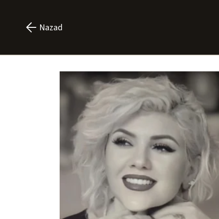
Nazad