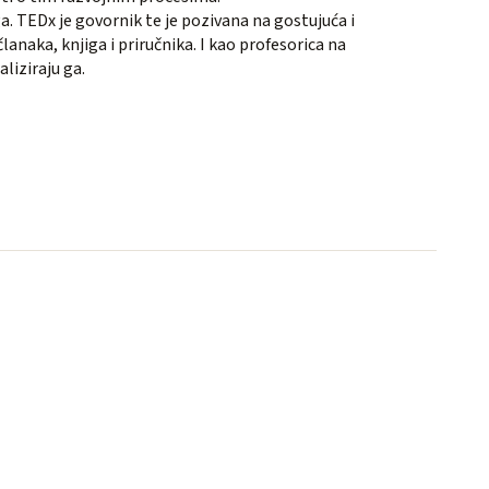
ga. TEDx je govornik te je pozivana na gostujuća i
lanaka, knjiga i priručnika. I kao profesorica na
liziraju ga.