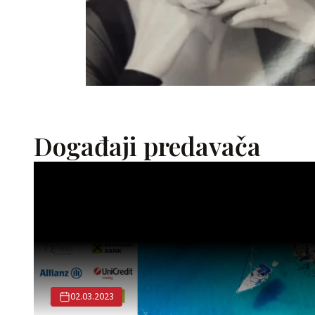
Događaji predavača
02.03.2023