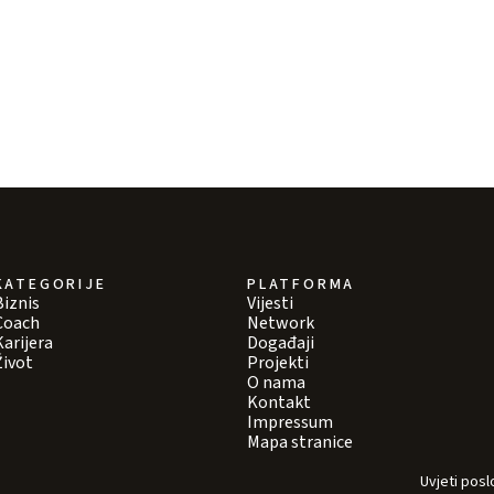
KATEGORIJE
PLATFORMA
Biznis
Vijesti
Coach
Network
Karijera
Događaji
Život
Projekti
O nama
Kontakt
Impressum
Mapa stranice
Uvjeti posl