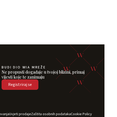
BUDI DIO WIA MREŽE
Ne propusti događaje u tvojoj blizini, primaj
vijesti koje te zanimaju
Registriraj se
ovanja
Uvjeti prodaje
Zaštita osobnih podataka
Cookie Policy