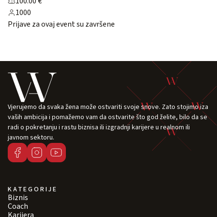
100.00 €
1000
Prijave za ovaj event su završene
Vjerujemo da svaka žena može ostvariti svoje snove. Zato stojimo iza
vaših ambicija i pomažemo vam da ostvarite što god želite, bilo da se
radi o pokretanju i rastu biznisa ili izgradnji karijere u realnom ili
javnom sektoru.
KATEGORIJE
Biznis
Coach
Karijera