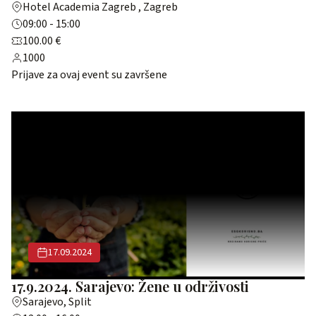
Hotel Academia Zagreb , Zagreb
09:00 - 15:00
100.00 €
1000
Prijave za ovaj event su završene
17.09.2024
17.9.2024. Sarajevo: Žene u održivosti
Sarajevo, Split