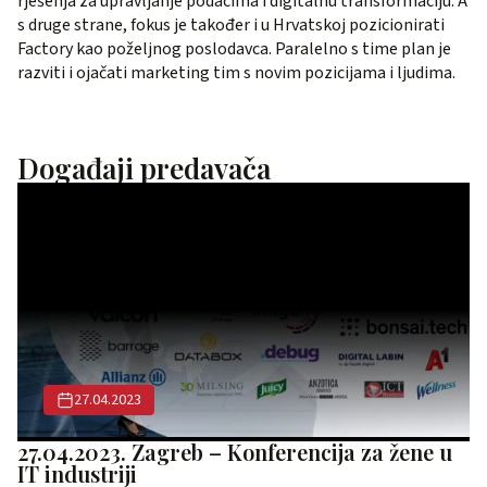
rješenja za upravljanje podacima i digitalnu transformaciju. A
s druge strane, fokus je također i u Hrvatskoj pozicionirati
Factory kao poželjnog poslodavca. Paralelno s time plan je
razviti i ojačati marketing tim s novim pozicijama i ljudima.
Događaji predavača
27.04.2023
27.04.2023. Zagreb – Konferencija za žene u
IT industriji