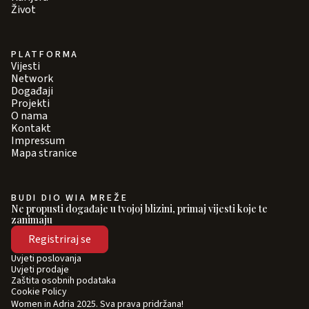
Život
PLATFORMA
Vijesti
Network
Događaji
Projekti
O nama
Kontakt
Impressum
Mapa stranice
BUDI DIO WIA MREŽE
Ne propusti događaje u tvojoj blizini, primaj vijesti koje te
zanimaju
Registriraj se
Uvjeti poslovanja
Uvjeti prodaje
Zaštita osobnih podataka
Cookie Policy
Women in Adria 2025. Sva prava pridržana!