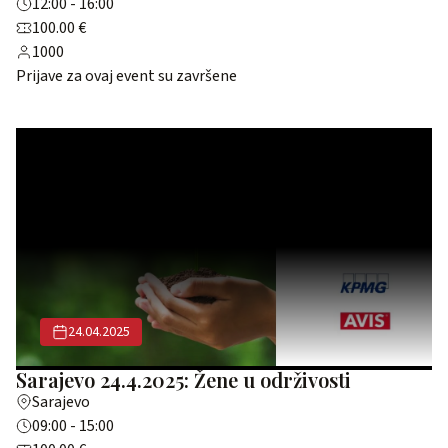
12:00 - 16:00
100.00 €
1000
Prijave za ovaj event su završene
24.04.2025
Sarajevo 24.4.2025: Žene u održivosti
Sarajevo
09:00 - 15:00