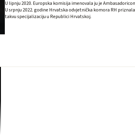
U lipnju 2020. Europska komisija imenovala ju je Ambasadoricom
U srpnju 2022. godine Hrvatska odvjetnička komora RH priznala jo
takvu specijalizaciju u Republici Hrvatskoj.