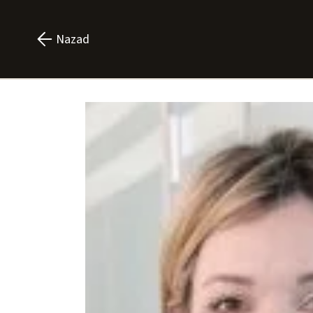
Nazad