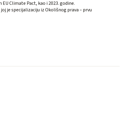
 EU Climate Pact, kao i 2023. godine.
j je specijalizaciju iz Okolišnog prava – prvu