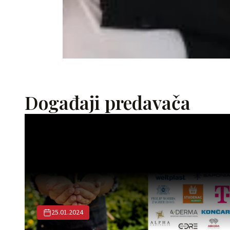
Događaji predavača
25.01.2024