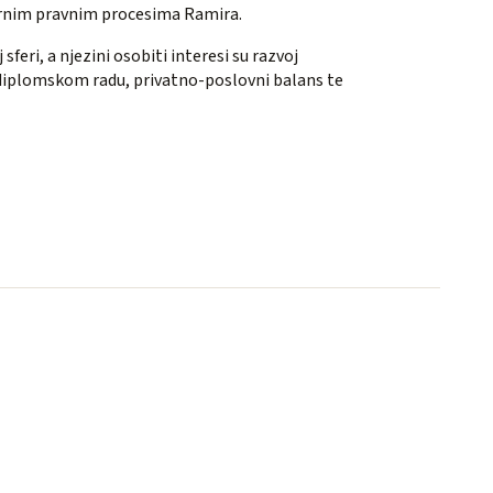
nternim pravnim procesima Ramira.
feri, a njezini osobiti interesi su razvoj
 diplomskom radu, privatno-poslovni balans te