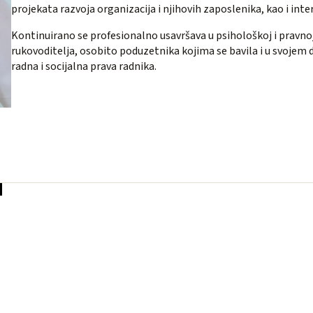
projekata razvoja organizacija i njihovih zaposlenika, kao i i
Kontinuirano se profesionalno usavršava u psihološkoj i pravnoj s
rukovoditelja, osobito poduzetnika kojima se bavila i u svojem
radna i socijalna prava radnika.