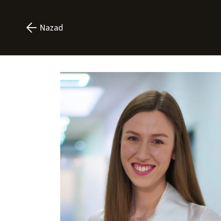
Nazad