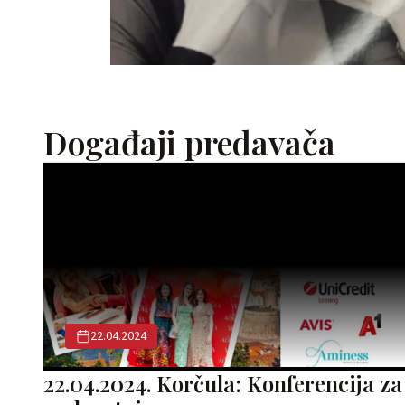
Događaji predavača
22.04.2024
22.04.2024. Korčula: Konferencija za