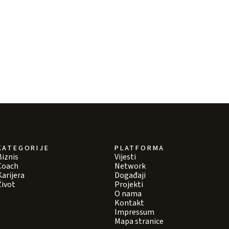
KATEGORIJE
PLATFORMA
Biznis
Vijesti
Coach
Network
Karijera
Događaji
Život
Projekti
O nama
Kontakt
Impressum
Mapa stranice