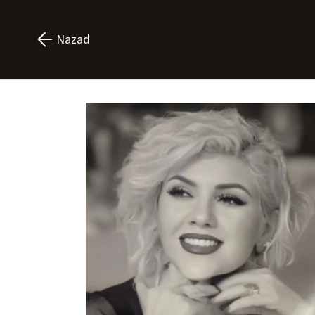
Nazad