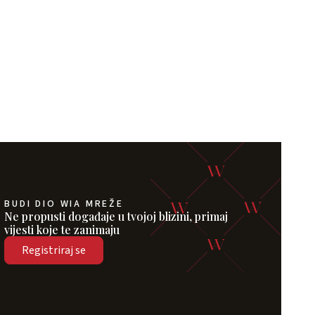
BUDI DIO WIA MREŽE
Ne propusti događaje u tvojoj blizini, primaj
vijesti koje te zanimaju
Registriraj se