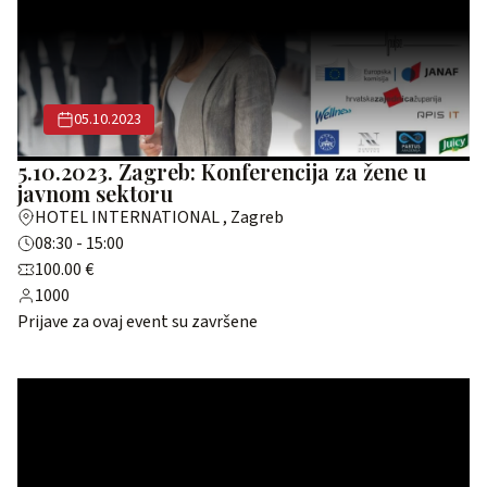
05.10.2023
5.10.2023. Zagreb: Konferencija za žene u
javnom sektoru
HOTEL INTERNATIONAL , Zagreb
08:30 - 15:00
100.00 €
1000
Prijave za ovaj event su završene