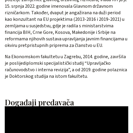
15. srpnja 2022. godine imenovala Glavnom državnom
rizničarkom. Također, dvaput je angažirana na duži period
kao konzultant na EU projektima (2013-2016 i 2019-2021) u
zemljama u susjedstvu, gdje je radila s ministarstvima
financija BIH, Crne Gore, Kosova, Makedonije i Srbije na
reformama njihovih sustava upravljanja javnim financijama u
okviru pretpristupnih priprema za članstvo u EU.
Na Ekonomskom fakultetu u Zagrebu, 2014. godine, završila
je poslijediplomski specijalistički studij “Upravljačko
računovodstvo i interna revizija”, a od 2019. godine polaznica
je Doktorskog studija na istom fakultetu.
Događaji predavača