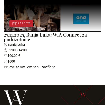
27.11.2025
27.11.2025. Banja Luka: WIA Connect za
poduzetnice
Banja Luka
09:00 - 14:00
100.00 €
1000
Prijave za ovaj event su završene