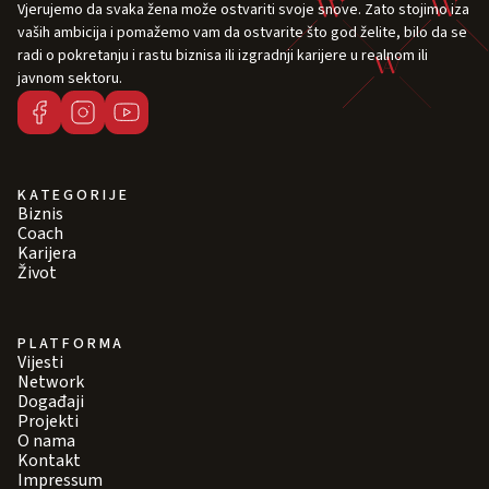
Vjerujemo da svaka žena može ostvariti svoje snove. Zato stojimo iza
vaših ambicija i pomažemo vam da ostvarite što god želite, bilo da se
radi o pokretanju i rastu biznisa ili izgradnji karijere u realnom ili
javnom sektoru.
KATEGORIJE
Biznis
Coach
Karijera
Život
PLATFORMA
Vijesti
Network
Događaji
Projekti
O nama
Kontakt
Impressum