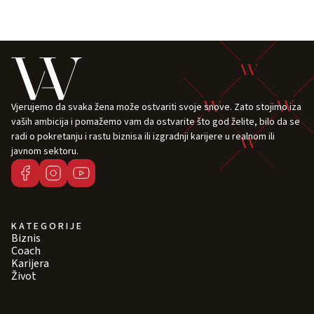
Vjerujemo da svaka žena može ostvariti svoje snove. Zato stojimo iza
vaših ambicija i pomažemo vam da ostvarite što god želite, bilo da se
radi o pokretanju i rastu biznisa ili izgradnji karijere u realnom ili
javnom sektoru.
KATEGORIJE
Biznis
Coach
Karijera
Život