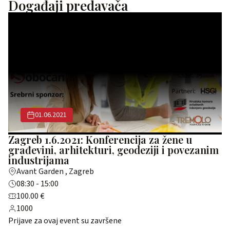
Događaji predavača
01.06.2021
Zagreb 1.6.2021: Konferencija za žene u
građevini, arhitekturi, geodeziji i povezanim
industrijama
Avant Garden , Zagreb
08:30 - 15:00
100.00 €
1000
Prijave za ovaj event su završene