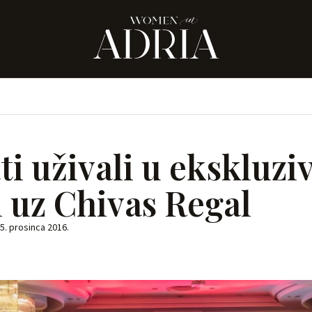
i uživali u ekskluzi
i uz Chivas Regal
5. prosinca 2016.