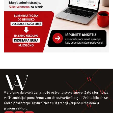
Vjerujemo da svaka žena može ostvariti svoje snove. Zato stojimo iza
vaših ambicija i pomažemo vam da ostvarite što god želite, bilo da se
radi o pokretanju i rastu biznisa ili izgradnji karijere u realnom ili
javnom sektoru.