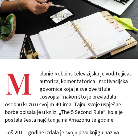
M
elanie Robbins televizijska je voditeljica,
autorica, komentatorica i motivacijska
govornica koja je sve ove titule
„osvojila“ nakon što je prevladala
osobnu krizu u svojim 40-ima. Tajnu svoje uspješne
borbe opisala je u knjizi „The 5 Second Rule“, koja je
postala šesta najčitanija na Amazonu te godine.
Još 2011. godine izdala je svoju prvu knjigu naziva