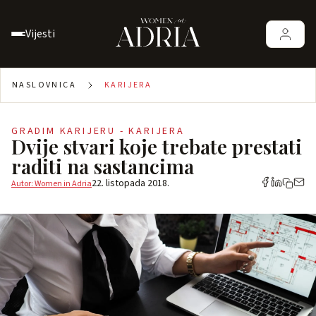
Vijesti
NASLOVNICA
KARIJERA
GRADIM KARIJERU - KARIJERA
Dvije stvari koje trebate prestati
raditi na sastancima
22. listopada 2018.
Autor: Women in Adria