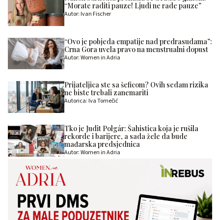
“Morate raditi pauze! Ljudi ne rade pauze”
Autor: Ivan Fischer
“Ovo je pobjeda empatije nad predrasudama”:
Crna Gora uvela pravo na menstrualni dopust
Autor: Women in Adria
Prijateljica ste sa šeficom? Ovih sedam rizika
ne biste trebali zanemariti
Autorica: Iva Tomečić
Tko je Judit Polgár: Šahistica koja je rušila
rekorde i barijere, a sada žele da bude
mađarska predsjednica
Autor: Women in Adria