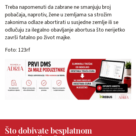
Treba napomenuti da zabrane ne smanjuju broj
pobačaja, naprotiv, žene u zemljama sa strožim
zakonima odlaze abortirati u susjedne zemlje ili se
odlučuju za ilegalno obavljanje abortusa što nerijetko
završi fatalno po život majke.
Foto: 123rf
Što dobivate besplatnom