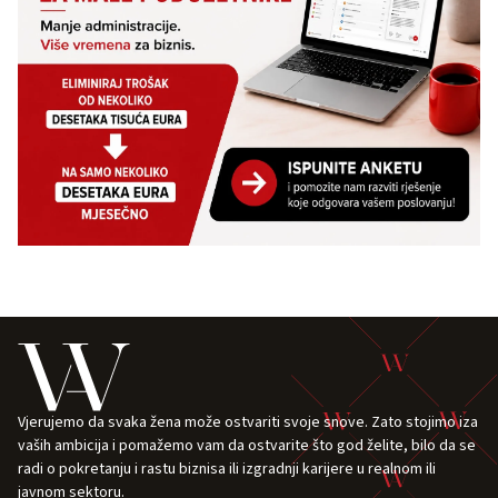
Vjerujemo da svaka žena može ostvariti svoje snove. Zato stojimo iza
vaših ambicija i pomažemo vam da ostvarite što god želite, bilo da se
radi o pokretanju i rastu biznisa ili izgradnji karijere u realnom ili
javnom sektoru.