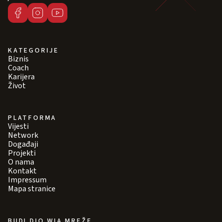
KATEGORIJE
Biznis
Coach
Karijera
Život
PLATFORMA
Vijesti
Network
Događaji
Projekti
O nama
Kontakt
Impressum
Mapa stranice
BUDI DIO WIA MREŽE