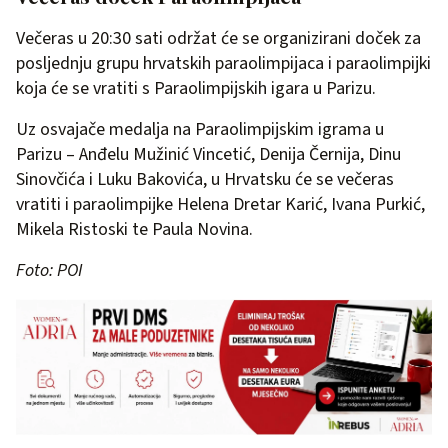
Večeras u 20:30 sati održat će se organizirani doček za
posljednju grupu hrvatskih paraolimpijaca i paraolimpijki
koja će se vratiti s Paraolimpijskih igara u Parizu.
Uz osvajače medalja na Paraolimpijskim igrama u
Parizu – Anđelu Mužinić Vincetić, Denija Černija, Dinu
Sinovčića i Luku Bakovića, u Hrvatsku će se večeras
vratiti i paraolimpijke Helena Dretar Karić, Ivana Purkić,
Mikela Ristoski te Paula Novina.
Foto: POI