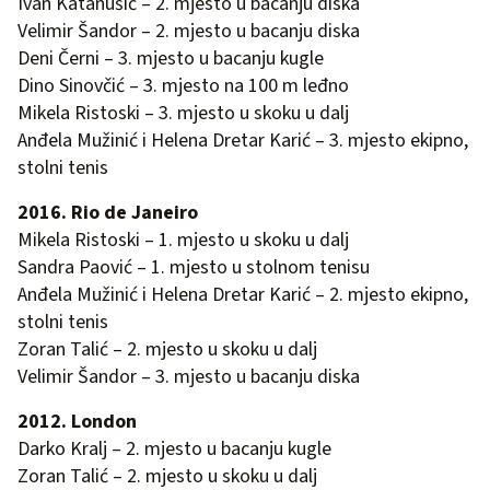
Ivan Katanušić – 2. mjesto u bacanju diska
Velimir Šandor – 2. mjesto u bacanju diska
Deni Černi – 3. mjesto u bacanju kugle
Dino Sinovčić – 3. mjesto na 100 m leđno
Mikela Ristoski – 3. mjesto u skoku u dalj
Anđela Mužinić i Helena Dretar Karić – 3. mjesto ekipno,
stolni tenis
2016. Rio de Janeiro
Mikela Ristoski – 1. mjesto u skoku u dalj
Sandra Paović – 1. mjesto u stolnom tenisu
Anđela Mužinić i Helena Dretar Karić – 2. mjesto ekipno,
stolni tenis
Zoran Talić – 2. mjesto u skoku u dalj
Velimir Šandor – 3. mjesto u bacanju diska
2012. London
Darko Kralj – 2. mjesto u bacanju kugle
Zoran Talić – 2. mjesto u skoku u dalj