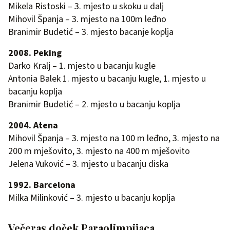
Mikela Ristoski – 3. mjesto u skoku u dalj
Mihovil Španja – 3. mjesto na 100m leđno
Branimir Budetić – 3. mjesto bacanje koplja
2008. Peking
Darko Kralj – 1. mjesto u bacanju kugle
Antonia Balek 1. mjesto u bacanju kugle, 1. mjesto u
bacanju koplja
Branimir Budetić – 2. mjesto u bacanju koplja
2004. Atena
Mihovil Španja – 3. mjesto na 100 m leđno, 3. mjesto na
200 m mješovito, 3. mjesto na 400 m mješovito
Jelena Vuković – 3. mjesto u bacanju diska
1992. Barcelona
Milka Milinković – 3. mjesto u bacanju koplja
Večeras doček Paraolimpijaca