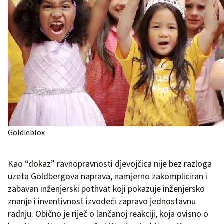
Goldieblox
Kao “dokaz” ravnopravnosti djevojčica nije bez razloga
uzeta Goldbergova naprava, namjerno zakompliciran i
zabavan inženjerski pothvat koji pokazuje inženjersko
znanje i inventivnost izvodeći zapravo jednostavnu
radnju. Obično je riječ o lančanoj reakciji, koja ovisno o