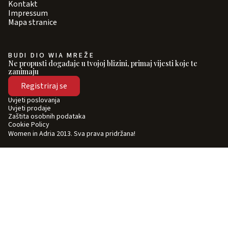
Kontakt
Impressum
Mapa stranice
BUDI DIO WIA MREŽE
Ne propusti događaje u tvojoj blizini, primaj vijesti koje te
zanimaju
Registriraj se
Uvjeti poslovanja
Uvjeti prodaje
Zaštita osobnih podataka
Cookie Policy
Women in Adria 2013. Sva prava pridržana!