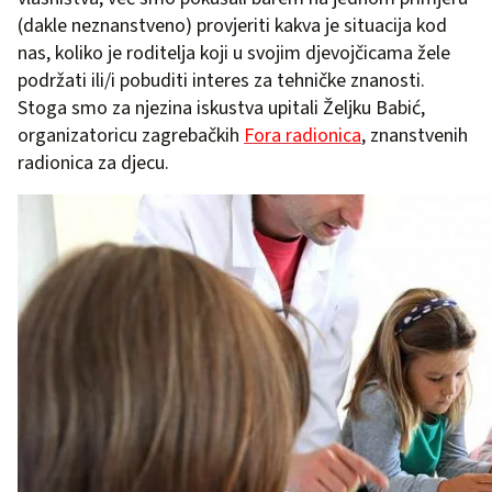
(dakle neznanstveno) provjeriti kakva je situacija kod
nas, koliko je roditelja koji u svojim djevojčicama žele
podržati ili/i pobuditi interes za tehničke znanosti.
Stoga smo za njezina iskustva upitali Željku Babić,
organizatoricu zagrebačkih
Fora radionica
, znanstvenih
radionica za djecu.