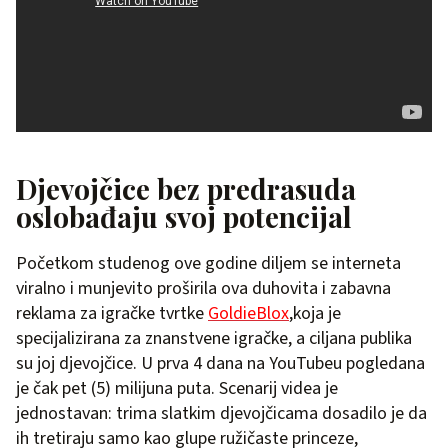
Djevojčice bez predrasuda
oslobađaju svoj potencijal
Početkom studenog ove godine diljem se interneta
viralno i munjevito proširila ova duhovita i zabavna
reklama za igračke tvrtke
GoldieBlox
,koja je
specijalizirana za znanstvene igračke, a ciljana publika
su joj djevojčice. U prva 4 dana na YouTubeu pogledana
je čak pet (5) milijuna puta. Scenarij videa je
jednostavan: trima slatkim djevojčicama dosadilo je da
ih tretiraju samo kao glupe ružičaste princeze,