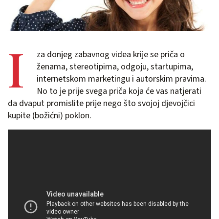
I
za donjeg zabavnog videa krije se priča o
ženama, stereotipima, odgoju, startupima,
internetskom marketingu i autorskim pravima.
No to je prije svega priča koja će vas natjerati
da dvaput promislite prije nego što svojoj djevojčici
kupite (božićni) poklon.