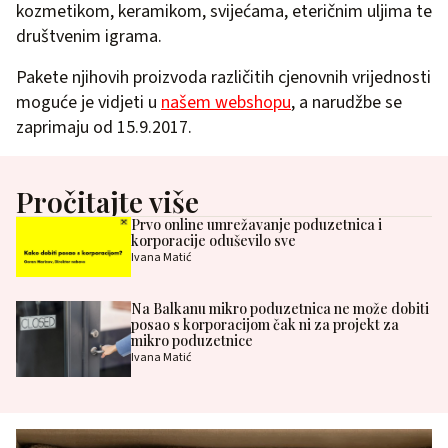
kozmetikom, keramikom, svijećama, eteričnim uljima te
društvenim igrama.
Pakete njihovih proizvoda različitih cjenovnih vrijednosti
moguće je vidjeti u
našem webshopu
, a narudžbe se
zaprimaju od 15.9.2017.
Pročitajte više
Prvo online umrežavanje poduzetnica i
korporacije oduševilo sve
Ivana Matić
Na Balkanu mikro poduzetnica ne može dobiti
posao s korporacijom čak ni za projekt za
mikro poduzetnice
Ivana Matić