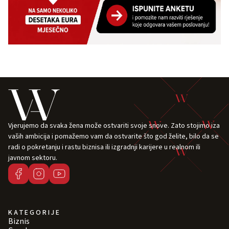
Vjerujemo da svaka žena može ostvariti svoje snove. Zato stojimo iza
vaših ambicija i pomažemo vam da ostvarite što god želite, bilo da se
radi o pokretanju i rastu biznisa ili izgradnji karijere u realnom ili
javnom sektoru.
KATEGORIJE
Biznis