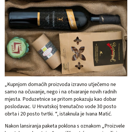
„Kupnjom domaćih proizvoda izravno utječemo ne
samo na očuvanje, nego i na otvaranje novih radnih
mjesta. Poduzetnice se pritom pokazuju kao dobar
poslodavac. U Hrvatskoj trenutačno vode 30 posto
obrta i 20 posto tvrtki. “, istaknula je Ivana Matić.
Nakon lansiranja paketa poklona s oznakom „Proizvele