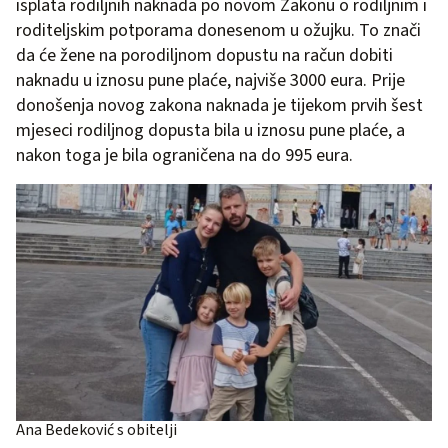
isplata rodiljnih naknada po novom Zakonu o rodiljnim i
roditeljskim potporama donesenom u ožujku. To znači
da će žene na porodiljnom dopustu na račun dobiti
naknadu u iznosu pune plaće, najviše 3000 eura. Prije
donošenja novog zakona naknada je tijekom prvih šest
mjeseci rodiljnog dopusta bila u iznosu pune plaće, a
nakon toga je bila ograničena na do 995 eura.
Ana Bedeković s obitelji