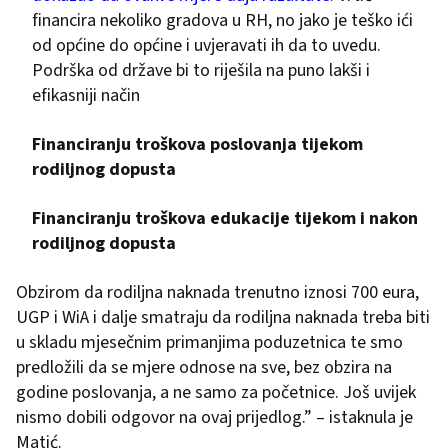
financira nekoliko gradova u RH, no jako je teško ići
od općine do općine i uvjeravati ih da to uvedu.
Podrška od države bi to riješila na puno lakši i
efikasniji način
Financiranju troškova poslovanja tijekom
rodiljnog dopusta
Financiranju troškova edukacije tijekom i nakon
rodiljnog dopusta
Obzirom da rodiljna naknada trenutno iznosi 700 eura,
UGP i WiA i dalje smatraju da rodiljna naknada treba biti
u skladu mjesečnim primanjima poduzetnica te smo
predložili da se mjere odnose na sve, bez obzira na
godine poslovanja, a ne samo za početnice. Još uvijek
nismo dobili odgovor na ovaj prijedlog.” – istaknula je
Matić.