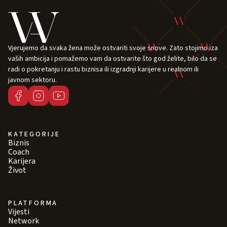
Vjerujemo da svaka žena može ostvariti svoje snove. Zato stojimo iza
vaših ambicija i pomažemo vam da ostvarite što god želite, bilo da se
radi o pokretanju i rastu biznisa ili izgradnji karijere u realnom ili
javnom sektoru.
KATEGORIJE
Biznis
Coach
Karijera
Život
PLATFORMA
Vijesti
Network