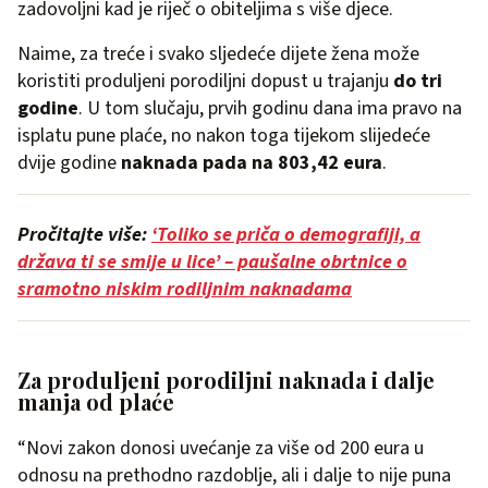
zadovoljni kad je riječ o obiteljima s više djece.
Naime, za treće i svako sljedeće dijete žena može
koristiti produljeni porodiljni dopust u trajanju
do tri
godine
. U tom slučaju, prvih godinu dana ima pravo na
isplatu pune plaće, no nakon toga tijekom slijedeće
dvije godine
naknada pada na 803,42 eura
.
Pročitajte više:
‘Toliko se priča o demografiji, a
država ti se smije u lice’ – paušalne obrtnice o
sramotno niskim rodiljnim naknadama
Za produljeni porodiljni naknada i dalje
manja od plaće
“Novi zakon donosi uvećanje za više od 200 eura u
odnosu na prethodno razdoblje, ali i dalje to nije puna