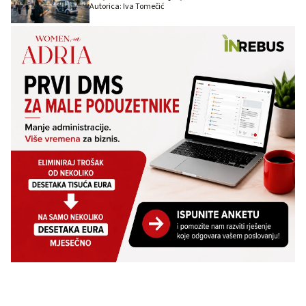
Autorica: Iva Tomečić