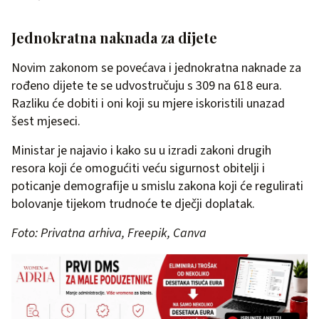
Jednokratna naknada za dijete
Novim zakonom se povećava i jednokratna naknade za
rođeno dijete te se udvostručuju s 309 na 618 eura.
Razliku će dobiti i oni koji su mjere iskoristili unazad
šest mjeseci.
Ministar je najavio i kako su u izradi zakoni drugih
resora koji će omogućiti veću sigurnost obitelji i
poticanje demografije u smislu zakona koji će regulirati
bolovanje tijekom trudnoće te dječji doplatak.
Foto: Privatna arhiva, Freepik, Canva