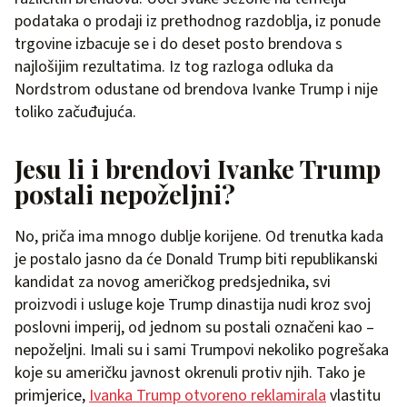
podataka o prodaji iz prethodnog razdoblja, iz ponude
trgovine izbacuje se i do deset posto brendova s
najlošijim rezultatima. Iz tog razloga odluka da
Nordstrom odustane od brendova Ivanke Trump i nije
toliko začuđujuća.
Jesu li i brendovi Ivanke Trump
postali nepoželjni?
No, priča ima mnogo dublje korijene. Od trenutka kada
je postalo jasno da će Donald Trump biti republikanski
kandidat za novog američkog predsjednika, svi
proizvodi i usluge koje Trump dinastija nudi kroz svoj
poslovni imperij, od jednom su postali označeni kao –
nepoželjni. Imali su i sami Trumpovi nekoliko pogrešaka
koje su američku javnost okrenuli protiv njih. Tako je
primjerice,
Ivanka Trump otvoreno reklamirala
vlastitu