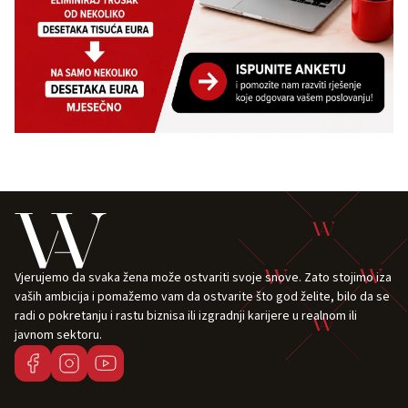
Vjerujemo da svaka žena može ostvariti svoje snove. Zato stojimo iza
vaših ambicija i pomažemo vam da ostvarite što god želite, bilo da se
radi o pokretanju i rastu biznisa ili izgradnji karijere u realnom ili
javnom sektoru.