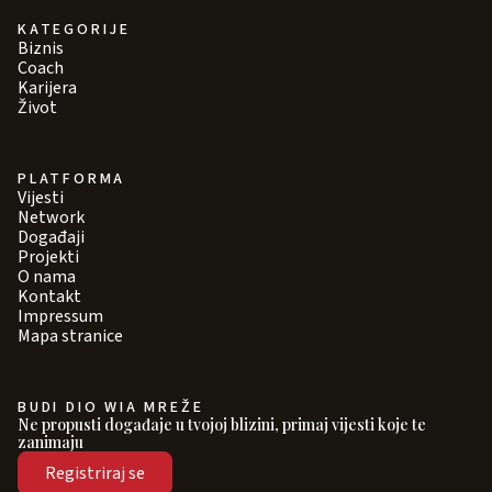
KATEGORIJE
Biznis
Coach
Karijera
Život
PLATFORMA
Vijesti
Network
Događaji
Projekti
O nama
Kontakt
Impressum
Mapa stranice
BUDI DIO WIA MREŽE
Ne propusti događaje u tvojoj blizini, primaj vijesti koje te
zanimaju
Registriraj se