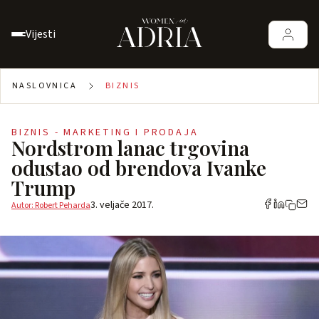
Vijesti
NASLOVNICA
BIZNIS
BIZNIS - MARKETING I PRODAJA
Nordstrom lanac trgovina
odustao od brendova Ivanke
Trump
3. veljače 2017.
Autor: Robert Peharda