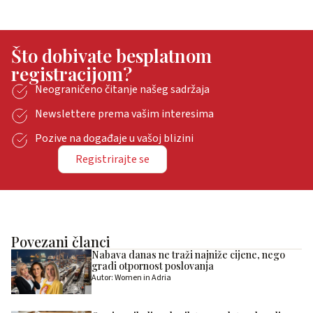
Što dobivate besplatnom
registracijom?
Neograničeno čitanje našeg sadržaja
Newslettere prema vašim interesima
Pozive na događaje u vašoj blizini
Registrirajte se
Povezani članci
Nabava danas ne traži najniže cijene, nego
gradi otpornost poslovanja
Autor: Women in Adria