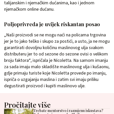
talijanskim i njemačkim dućanima, kao i jednom
njemačkom online dućanu.
Poljoprivreda je uvijek riskantan posao
„Naši proizvodi se ne mogu naći na policama trgovina
jer je to jako teško i skupo za postići, a usto, ja ne mogu
garantirati dovoljnu količinu maslinovog ulja svakom
distributeru jer to od sezone do sezone ovisi o velikom
broju faktora“, ispričala je Nicoletta. Na samom imanju
za sada imaju malo skladište maslinovog ulja i kušaonu,
gdje primaju turiste koje Nicoletta provede po imanju,
ispriča o uzgajanju maslina i zatim svi imaju priliku
degustirati proizvod i kupiti maslinovo ulje.
Pročitajte više
Trebate mentorstvo i razmjenu iskustava?