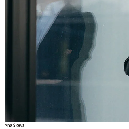
Ana Škeva