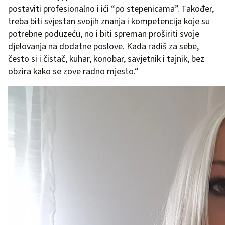
postaviti profesionalno i ići “po stepenicama”. Također,
treba biti svjestan svojih znanja i kompetencija koje su
potrebne poduzeću, no i biti spreman proširiti svoje
djelovanja na dodatne poslove. Kada radiš za sebe,
često si i čistač, kuhar, konobar, savjetnik i tajnik, bez
obzira kako se zove radno mjesto.“