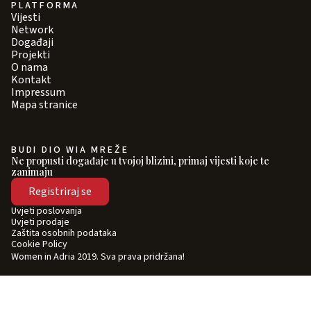
PLATFORMA
Vijesti
Network
Događaji
Projekti
O nama
Kontakt
Impressum
Mapa stranice
BUDI DIO WIA MREŽE
Ne propusti događaje u tvojoj blizini, primaj vijesti koje te
zanimaju
Registriraj se
Uvjeti poslovanja
Uvjeti prodaje
Zaštita osobnih podataka
Cookie Policy
Women in Adria 2019. Sva prava pridržana!