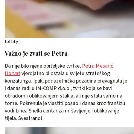
fptbty
Važno je zvati se Petra
Da nije bilo njene obiteljske tvrtke,
Petra Mesarić
Horvat
vjerojatno bi ostala u svijetu strateškog
konzaltinga. Ipak, poduzetnička pozadina prevagnula je
i danas radi u IM-COMP d.o.o., tvrtki koja se bavi
obradom i oblikovanjem stakla, ali nije stala samo na
tome. Pokrenula je vlastiti posao i danas kroz franšizu
vodi Linea Snella centar za mršavljenje i oblikovanje
tijela. Svestrano!