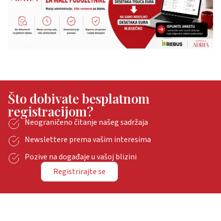
Što dobivate besplatnom
registracijom?
Neograničeno čitanje našeg sadržaja
Newslettere prema vašim interesima
Pozive na događaje u vašoj blizini
Registrirajte se