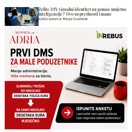
Želite DIY vizualni identitet uz pomoć umjetne
inteligencije? Ovo su prednosti i mane
Gošća autorica: Marija Gradečak