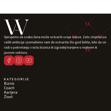
Vjerujemo da svaka žena može ostvariti svoje snove. Zato stojimo iza
vaših ambicija i pomažemo vam da ostvarite što god želite, bilo da se
radi o pokretanju i rastu biznisa ili izgradnji karijere u realnom ili
javnom sektoru.
KATEGORIJE
Biznis
Coach
Karijera
Život