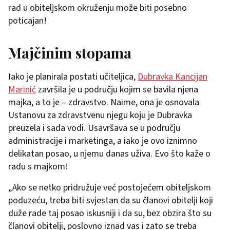
rad u obiteljskom okruženju može biti posebno
poticajan!
Majčinim stopama
Iako je planirala postati učiteljica,
Dubravka Kancijan
Marinić
završila je u području kojim se bavila njena
majka, a to je – zdravstvo. Naime, ona je osnovala
Ustanovu za zdravstvenu njegu koju je Dubravka
preuzela i sada vodi. Usavršava se u području
administracije i marketinga, a iako je ovo iznimno
delikatan posao, u njemu danas uživa. Evo što kaže o
radu s majkom!
„Ako se netko pridružuje već postojećem obiteljskom
poduzeću, treba biti svjestan da su članovi obitelji koji
duže rade taj posao iskusniji i da su, bez obzira što su
članovi obitelji, poslovno iznad vas i zato se treba