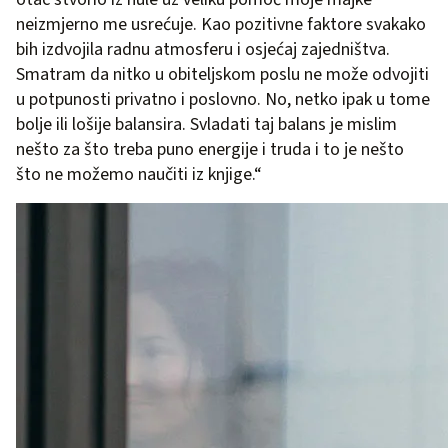
neizmjerno me usrećuje. Kao pozitivne faktore svakako
bih izdvojila radnu atmosferu i osjećaj zajedništva.
Smatram da nitko u obiteljskom poslu ne može odvojiti
u potpunosti privatno i poslovno. No, netko ipak u tome
bolje ili lošije balansira. Svladati taj balans je mislim
nešto za što treba puno energije i truda i to je nešto
što ne možemo naučiti iz knjige.“